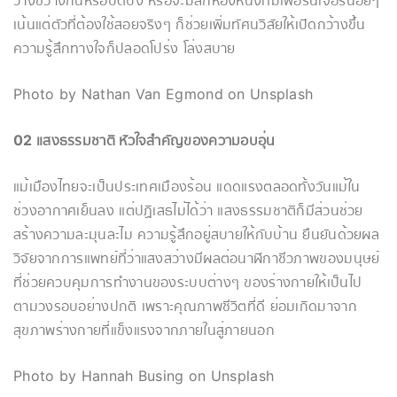
วางขวางกั้นหรือบดบัง หรือจะมีสักห้องหนึ่งที่มีเฟอร์นิเจอร์น้อยๆ
เน้นแต่ตัวที่ต้องใช้สอยจริงๆ ก็ช่วยเพิ่มทัศนวิสัยให้เปิดกว้างขึ้น
ความรู้สึกทางใจก็ปลอดโปร่ง โล่งสบาย
Photo by Nathan Van Egmond on Unsplash
02 แสงธรรมชาติ หัวใจสำคัญของความอบอุ่น
แม้เมืองไทยจะเป็นประเทศเมืองร้อน แดดแรงตลอดทั้งวันแม้ใน
ช่วงอากาศเย็นลง แต่ปฏิเสธไม่ได้ว่า แสงธรรมชาติก็มีส่วนช่วย
สร้างความละมุนละไม ความรู้สึกอยู่สบายให้กับบ้าน ยืนยันด้วยผล
วิจัยจากการแพทย์ที่ว่าแสงสว่างมีผลต่อนาฬิกาชีวภาพของมนุษย์
ที่ช่วยควบคุมการทำงานของระบบต่างๆ ของร่างกายให้เป็นไป
ตามวงรอบอย่างปกติ เพราะคุณภาพชีวิตที่ดี ย่อมเกิดมาจาก
สุขภาพร่างกายที่แข็งแรงจากภายในสู่ภายนอก
Photo by Hannah Busing on Unsplash