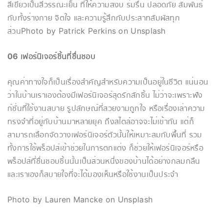
สีเขียวเป็นสีวรรณะเย็น ที่ให้ความสงบ ร่มรื่น ปลอดภัย สัมพันธ์
กับทั้งร่างกาย จิตใจ และความรู้สึกกับประสาทสัมผัสทุก
ส่วนPhoto by Patrick Perkins on Unsplash
06 เฟอร์นิเจอร์ชิ้นที่ชื่นชอบ
คุณค่าทางใจก็เป็นเรื่องสำคัญสำหรับความเป็นอยู่ในชีวิต แน่นอน
ว่าในบ้านเราเองต้องมีเฟอร์นิเจอร์สุดรักสักชิ้น ไม่ว่าจะเพราะฟัง
ก์ชั่นที่ใช้งานสบาย รูปลักษณ์ที่สวยงามถูกใจ หรือเรื่องเล่าความ
ทรงจำที่อยู่กับบ้านมาหลายยุค ถึงสไตล์อาจจะไม่เข้ากัน แต่ก็
สามารถเลือกจัดวางเฟอร์นิเจอร์ตัวนั้นให้เหมาะสมกับพื้นที่ รวม
ทั้งการใช้พร็อปส์เข้าช่วยในการตกแต่ง ก็ช่วยให้เฟอร์นิเจอร์หรือ
พร็อปส์ที่ชื่นชอบชิ้นนั้นเป็นส่วนหนึ่งของบ้านได้อย่างกลมกลืน
และเราเองก็สบายใจที่จะได้มองเห็นหรือใช้งานเป็นประจำ
Photo by Lauren Mancke on Unsplash