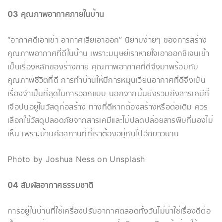
03 คุณภาพอากาศภายในบ้าน
“อากาศดีเอาเข้า อากาศเสียเอาออก” นิยามง่ายๆ ของการสร้าง
คุณภาพอากาศที่ดีในบ้าน เพราะมนุษย์เราหายใจเอาออกซิเจนเข้า
เป็นเรื่องหลักของร่างกาย คุณภาพอากาศที่ดีจึงมาพร้อมกับ
คุณภาพชีวิตที่ดี การทำบ้านให้มีการหมุนเวียนอากาศที่ดีจึงเป็น
เรื่องจำเป็นที่สุดในการออกแบบ นอกจากนั้นยังรวมถึงสารเคมีที่
เจือปนอยู่ในวัสดุก่อสร้าง ทางที่ดีหากต้องสร้างหรือต่อเติม ควร
เลือกใช้วัสดุปลอดภัยจากสารเคมีและไม่ปลดปล่อยสารพิษที่มองไม่
เห็น เพราะบ้านคือสถานที่ที่เราต้องอยู่กันไปอีกยาวนาน
Photo by Joshua Ness on Unsplash
04 สัมผัสอากาศธรรมชาติ
การอยู่ในบ้านที่ใช้เครื่องปรับอากาศตลอดทั้งวันไม่น่าใช่เรื่องดีต่อ