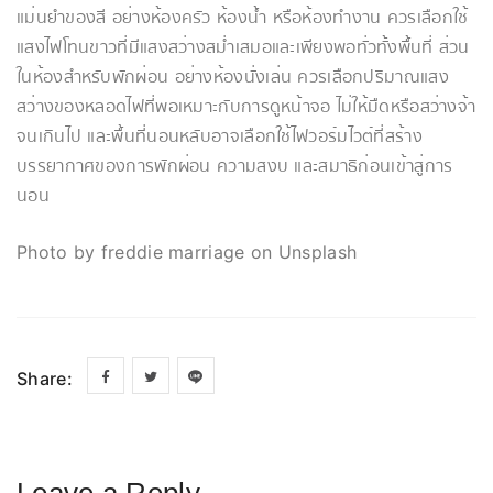
แม่นยำของสี อย่างห้องครัว ห้องน้ำ หรือห้องทำงาน ควรเลือกใช้
แสงไฟโทนขาวที่มีแสงสว่างสม่ำเสมอและเพียงพอทั่วทั้งพื้นที่ ส่วน
ในห้องสำหรับพักผ่อน อย่างห้องนั่งเล่น ควรเลือกปริมาณแสง
สว่างของหลอดไฟที่พอเหมาะกับการดูหน้าจอ ไม่ให้มืดหรือสว่างจ้า
จนเกินไป และพื้นที่นอนหลับอาจเลือกใช้ไฟวอร์มไวต์ที่สร้าง
บรรยากาศของการพักผ่อน ความสงบ และสมาธิก่อนเข้าสู่การ
นอน
Photo by freddie marriage on Unsplash
Share: