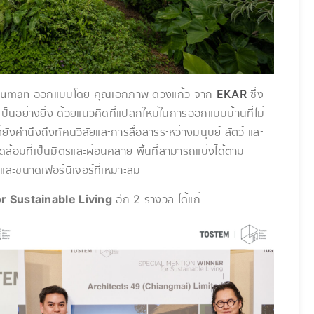
uman ออกแบบโดย คุณเอกภาพ ดวงแก้ว จาก
EKAR
ซึ่ง
็นอย่างยิ่ง ด้วยแนวคิดที่แปลกใหม่ในการออกแบบบ้านที่ไม่
ังคำนึงถึงทัศนวิสัยและการสื่อสารระหว่างมนุษย์ สัตว์ และ
้อมที่เป็นมิตรและผ่อนคลาย พื้นที่สามารถแบ่งได้ตาม
ละขนาดเฟอร์นิเจอร์ที่เหมาะสม
r Sustainable Living
อีก 2 รางวัล ได้แก่