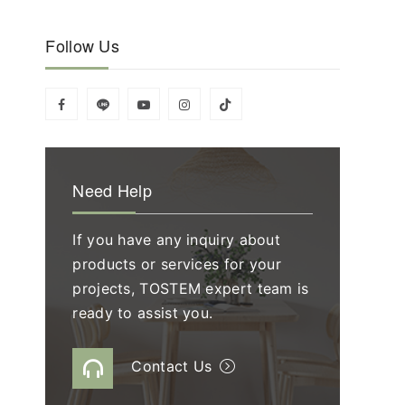
Follow Us
Need Help
If you have any inquiry about
products or services for your
projects, TOSTEM expert team is
ready to assist you.
Contact Us