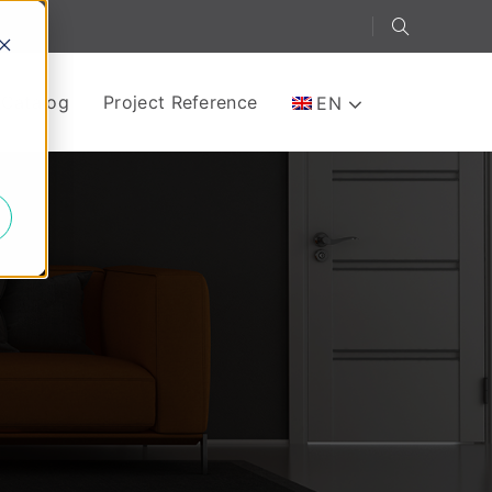
-Catalog
Project Reference
EN
e