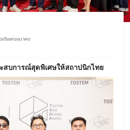
ไอเดียแห่งอนาคต
ระสบการณ์สุดพิเศษให้สถาปนิกไทย