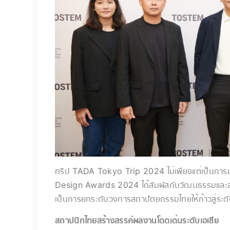
ทริป TADA Tokyo Trip 2024 ไม่เพียงแต่เป็นการ
Design Awards 2024 ได้สัมผัสกับวัฒนธรรมและสถา
เป็นการยกระดับวงการสถาปัตยกรรมไทยให้ก้าวสู่ระดั
สถาปนิกไทยสร้างสรรค์ผลงานโดดเด่นระดับเอเชีย