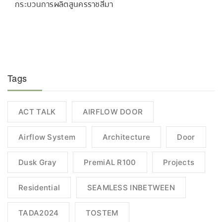
กระบวนการผลิตสู่นครราชสีมา
Tags
ACT TALK
AIRFLOW DOOR
Airflow System
Architecture
Door
Dusk Gray
PremiAL R100
Projects
Residential
SEAMLESS INBETWEEN
TADA2024
TOSTEM