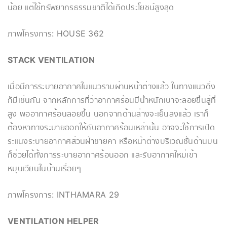
น้อย แต่ใช้ทรัพยากรธรรมชาติได้เกิดประโยชน์สูงสุด
ภาพโครงการ: HOUSE 362
STACK VENTILATION
เมื่อมีการระบายอากาศในแนวราบผ่านหน้าต่างแล้ว ในทางแนวดิ่ง
ก็มีเช่นกัน จากหลักการที่่ว่าอากาศร้อนมีน้ำหนักเบาจะลอยขึ้นสู่ที่
สูง พออากาศร้อนลอยขึ้น นอกจากด้านล่างจะเย็นลงแล้ว เราก็
ต้องหาทางระบายออกให้กับอากาศร้อนเหล่านั้น อาจจะใช้การเปิด
ระแนงระบายอากาศส่วนฝ้าชายคา หรือหน้าต่างบริเวณชั้นด้านบน
ก็ช่วยได้ทั้งการระบายอากาศร้อนออก และรับอากาศใหม่เข้า
หมุนเวียนในบ้านเรื่อยๆ
ภาพโครงการ: INTHAMARA 29
VENTILATION HELPER