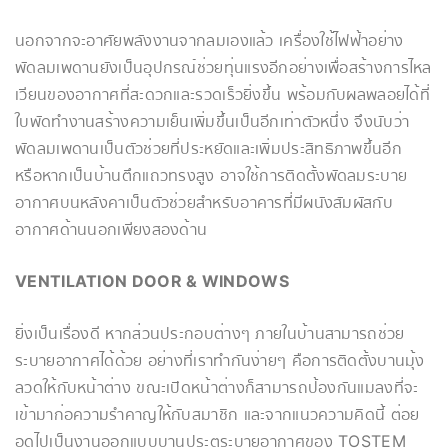
นอกจากจะอาศัยพลังงานจากลมเองแล้ว เครื่องใช้ไฟฟ้าอย่าง
พัดลมเพดานยังเป็นอุปกรณ์ช่วยทุ่นแรงอีกอย่างเพื่อสร้างการไหล
เวียนของอากาศที่สะดวกและรวดเร็วยิ่งขึ้น พร้อมกับผลพลอยได้ที่
ใบพัดทำงานสร้างความเย็นเพิ่มขึ้นเป็นอีกเท่าตัวหนึ่ง จึงนับว่า
พัดลมเพดานเป็นตัวช่วยที่ประหยัดและเพิ่มประสิทธิภาพขึ้นอีก
หรือหากเป็นบ้านตึกแถวทรงสูง อาจใช้การติดตั้งพัดลมระบาย
อากาศบนหลังคาเป็นตัวช่วยสำหรับอาคารที่มีผนังสัมผัสกับ
อากาศด้านนอกเพียงสองด้าน
VENTILATION DOOR & WINDOWS
ยิ่งเป็นเรื่องดี หากส่วนประกอบต่างๆ ภายในบ้านสามารถช่วย
ระบายอากาศได้ด้วย อย่างที่เราทำกันง่ายๆ คือการติดตั้งบานมุ้ง
ลวดให้กับหน้าต่าง ขณะเปิดหน้าต่างก็สามารถป้องกันแมลงที่จะ
เข้ามาก่อความรำคาญให้กับสมาชิก และจากแนวความคิดนี้ ต่อย
อดไปเป็นงานออกแบบบานประตูระบายอากาศของ TOSTEM