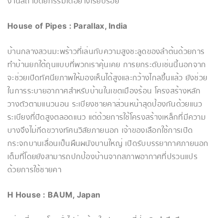
งานสถาปัตยกรรมได้อย่างเรียบร้อย
House of Pipes : Parallax, India
บ้านกลางสวนมะพร้าวที่เล่นกับความสูงชะลูดของลำต้นด้วยการ
ทำบ้านยกใต้ถุนแบบที่พวกเราคุ้นเคย การยกระดับเช่นนี้นอกจาก
จะช่วยเปิดทัศนียภาพให้มองเห็นได้สูงและกว้างไกลขึ้นแล้ว ยังช่วย
ในการระบายอากาศสำหรับบ้านในเขตเมืองร้อน โครงสร้างหลัก
วางตัวตามแนวนอน ระเบียงชายคาส่วนหน้าสุดป้องกันด้วยแนว
ระเบียงที่ปิดสูงตลอดแนว แต่ด้วยการใช้โครงสร้างเหล็กที่มีความ
บางจึงไม่กีดขวางทัศนวิสัยภายนอก เจ้าของเลือกใช้การเปิด
กระจกบานเลื่อนเป็นผืนผนังบานใหญ่ เปิดรับบรรยากาศภายนอก
เต็มที่โดยยังสามารถปกป้องบ้านจากสภาพอากาศที่ปรวนแปร
ด้วยการใช้ชายคา
H House : BAUM, Japan