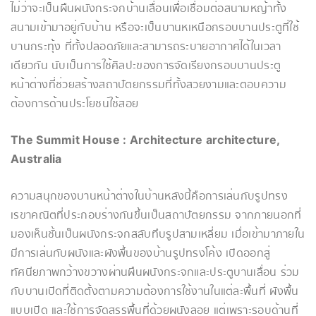
ไม่ว่าจะเป็นผืนผนังกระจกบ้านเลื่อนเพื่อเชื่อมต่อสนามหญ้าทั้ง
สนามเข้ามาอยู่กับบ้าน หรือจะเป็นบานหเหนือกรอบบานประตูที่ใช้
บานกระทุ้ง ที่ทั้งปลอดภัยและสามารถระบายอากาศได้ในเวลา
เดียวกัน นับเป็นการใช้ศิลปะของการจัดเรียงกรอบบานประตู
หน้าต่างที่ช่วยสร้างสถาปัตยกรรมที่ทั้งสวยงามและตอบความ
ต้องการด้านประโยชน์ใช้สอย
The Summit House : Architecture architecture,
Australia
ความสนุกของบานหน้าต่างในบ้านหลังนี้คือการเล่นกับรูปทรง
เรขาคณิตที่ประกอบร่างกันขึ้นเป็นสถาปัตยกรรม จากภายนอกที่
มองเห็นชั้นเป็นผนังกระจกสลับทึบรูปสามเหลี่ยม เมื่อเข้ามาภายใน
มีการเล่นกับผนังและผังพื้นของบ้านรูปทรงโค้ง เปิดออกสู่
ทัศนียภาพกว้างขวางผ่านผืนผนังกระจกและประตูบานเลื่อน ร่วม
กับบานเปิดที่ติดตั้งตามความต้องการใช้งานในแต่ละพื้นที่ ผังพื้น
แบบเปิด และใช้การจัดสรรพื้นที่ด้วยผนังลอย แต่เพราะรอบด้านที่