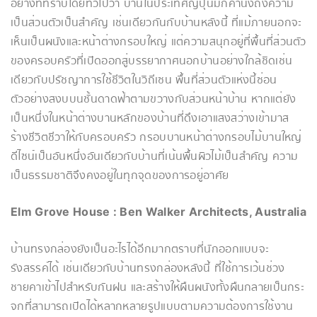
อย่างที่ทราบโดยทั่วไปว่า บ้านในประเทศญี่ปุ่นมักคำนึงถึงความ
เป็นส่วนตัวเป็นสำคัญ​ เช่นเดียวกันกับบ้านหลังนี้ ที่แม้ภายนอกจะ
เห็นเป็นผนังและหน้าต่างกรอบใหญ่ แต่ความสนุกอยู่ที่พื้นที่ส่วนตัว
ของครอบครัวที่เปิดออกสู่บรรยากาศนอกบ้านอย่างใกล้ชิดเช่น
เดียวกับปรัชญาการใช้ชีวิตในวิถีเซน พื้นที่ส่วนตัวแห่งนี้ซ่อน
ตัวอย่างสงบบนชั้นดาดฟ้าตามขวางกับส่วนหน้าบ้าน หากแต่ยัง
เป็นหนึ่งในหน้าต่างบานหลักของบ้านที่ดึงเอาแสงสว่างเข้ามาส
ร้างชีวิตชีวาให้กับครอบครัว กรอบบานหน้าต่างกรอบไม้บานใหญ่
ดีไซน์เป็นอันหนึ่งอันเดียวกับบ้านที่เน้นพื้นผิวไม้เป็นสำคัญ ความ
เป็นธรรมชาติจึงคงอยู่ในทุกจุดของการอยู่อาศัย
Elm Grove House : Ben Walker Architects, Australia
บ้านทรงกล่องยังเป็นอะไรได้อีกมากตราบที่นักออกแบบจะ
รังสรรค์ได้ เช่นเดียวกับบ้านทรงกล่องหลังนี้ ที่ใช้การเว้นช่วง
ชายคาเข้าไปสำหรับกันฝน และสร้างให้ผืนผนังทั้งผืนกลายเป็นกระ
จกที่สามารถเปิดได้หลากหลายรูปแบบตามความต้องการใช้งาน