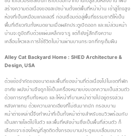
ขนาดโอเวอร์ไซส์เป็นการเปิดออกจากบ้านไปสู่สวนหลังบ้าน เพื่อ
สร้างความต่อเนื่องของสเปซบ้านตั้งแต่พื้นที่หน้าบ้าน เข้าสู่โถงสูง
ห้องที่เป็นเหมือนแกลเลอรี่ ก่อนเชื่อมต่อสู่พื้นที่ธรรมชาติให้เป็น
พื้นที่เดียวกันทั้งหมดยามเมื่อผลักประตูเปิดออก และแม้ส่วนหน้า
บ้านจะดูปิดทึบด้วยแผ่นเหล็กเจาะรู แต่ก็ยังรู้สึกถึงความ
เคลื่อนไหวและการใช้ชีวิตในบ้านผ่านบานกระจกที่กรุเต็มผืน
Alley Cat Backyard Home : SHED Architecture &
Design, USA
ด้วยข้อจำกัดของขนาดและพื้นที่ของบ้านที่ต่อเนื่องไปในเขตที่พัก
อาศัย ผนังบ้านจึงถูกใช้เป็นเครื่องหมายบ่งบอกความเป็นส่วนตัว
ด้วยการกรุทึบทั้งหมด และให้หน้าที่บานหน้าต่างไปอยู่ตรงส่วน
หลังคาแทน ด้วยความลาดเอียงที่ไม่ชันมากนัก กรอบบาน
หน้าต่างเหล่านี้จึงทำหน้าที่เป็นทั้งหน้าต่างสำหรับชมวิวพร้อมกับ
เป็นสกายไลต์ไปในตัว และพื้นที่หลังบ้านซึ่งเป็นพื้นที่ส่วนตัว ก็
เลือกเจาะช่องใหญ่ที่สุดติดตั้งกรอบบานประตูแบบเลื่อนขนาด