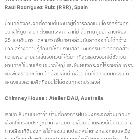
Raúl Rodríguez Ruiz (RRR)
, Spain
บ้านกล่องกระจกที่ความตื่นเต้นอยู่ที่การออกแบบโครงสร้างทุก
อย่างให้ดูบางเบา ตั้งแต่กระจก เสาที่มีเส้นผ่านศูนย์กลางเพียง
25 เซนติเมตร แต่สามารถยื่นขยายส่วนกันสาดออกไปได้กว้าง
มาก สร้างความรู้สึกเบาให้กับงานสถาปัตยกรรมและวัสดุทุกส่วน
ความพยายามลดเส้นรบกวนให้ได้มากที่สุดแสดงออกได้ชัดเจน
ผ่านการใช้บานเลื่อนขนาดใหญ่ และผืนผนังกระจกไร้รอยต่อ เพราะ
แม้เพียงรายละเอียดเล็กน้อยเช่นนี้ ก็ช่วยเน้นให้สถาปัตยกรรมได้
แสดงแนวความคิดที่ซ่อนไว้ได้ตอบทุกจุดประสงค์
Chimney House : Atelier DAU, Australia
เรามักเห็นกันชินตาว่า บ้านที่ต้องการผืนผนังกระจกส่วนมากมัก
เลือกใช้กรอบประตูหน้าต่างแบบบานเลื่อน บ้านหลังนี้เป็นตัวอย่าง
ทางเลือกที่ดีของการใช้กรอบบานประตูหน้าต่างกระจกแบบสะวิง