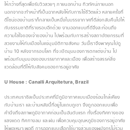
ให้กว้างที่สุดเพื่อรับวิวสวยๆ ภายนอกบ้าน ทิวทัศน์ภายนอก
นอกจากจะทำหน้าที่เป็นฉากหลังให้กับการใช้ชีวิตแล้ว หลายครั้งที่
ดีไซน์ของบ้านเราก็กลายเป็นหนึ่งในบรรยากาศที่ดีส่งกลับคืนไปให้
กับธรรมชาติที่รายรอบอีกด้วย งานออกแบบที่ดีจึงสะท้อนถึง
ความใส่ใจของเจ้าของบ้าน ไปพร้อมกับการสร้างสถาปัตยกรรมที่
สวยงามให้กับเมืองในแง่มุมมิติทางสังคม วันนี้เราจึงพาคุณไปดู
บ้าน 10 หลังจากรอบโลก ที่จะเปิดมุมมองการตกแต่งบ้าน ไป
พร้อมกับมุมมองของบรรยากาศและเมือง เพื่อสร้างสรรค์สิ่ง
แวดล้อมที่ดีให้กับสังคมของการอยู่อาศัย
U House : Canalli Arquitetura, Brazil
ประเทศบราซิลเป็นประเทศที่มีภูมิอากาศแบบเมืองร้อนใกล้เคียง
กับบ้านเรา และบ้านหลังนี้ที่อยู่ในแถบภูเขา จึงถูกออกแบบเพื่อ
คำนึงถึงสภาพภูมิอากาศก่อนเป็นอันดับแรก ทั้งเรื่องทิศทางของ
แสงแดด ทิศทางลม และฝน เพื่อควบคุมอุณหภูมิของการอยู่อาศัย
ให้พอเหมาะพอดี การออกแบบเลือกใช้บางส่วนของผนังกรุไม้ร่วม