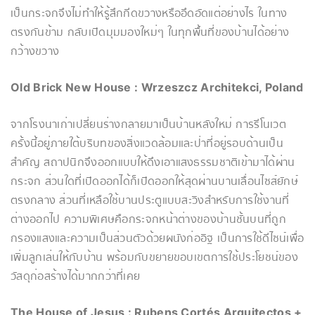
เป็นกระจกจึงไม่ทำให้รู้สึกกีดขวางหรืออึดอัดแต่อย่างไร ในทาง
ตรงกันข้าม กลับเปิดมุมมองใหม่ๆ ในทุกพื้นที่ของบ้านได้อย่าง
กว้างขวาง
Old Brick New House : Wrzeszcz Architekci, Poland
จากโรงนาเก่าเปลี่ยนร่างกลายมาเป็นบ้านหลังใหม่ การรีโนเวต
ครั้งนี้อยู่ภายใต้บริบทของสิ่งแวดล้อมและป่าที่อยู่รอบด้านเป็น
สำคัญ​ สถาปนิกจึงออกแบบให้ดึงเอาแสงธรรมชาติเข้ามาได้ผ่าน
กระจก ส่วนใดที่เปิดออกได้ก็เปิดออกให้สุดผ่านบานเลื่อนไซส์ยักษ์
ตรงกลาง ส่วนที่เหลือใช้บานประตูแบบสะวิงสำหรับการใช้งานที่
ต่างออกไป ความพิเศษคือกระจกหน้าต่างของบ้านชั้นบนที่ถูก
กรองแสงและความเป็นส่วนตัวด้วยผนังก่ออิฐ เป็นการใช้ดีไซน์เพื่อ
เพิ่มลูกเล่นให้กับบ้าน พร้อมกับขยายขอบเขตการใช้ประโยชน์ของ
วัสดุก่อสร้างได้มากกว่าที่เคย
The House of Jesus
:
Rubens Cortés
Arquitectos
+