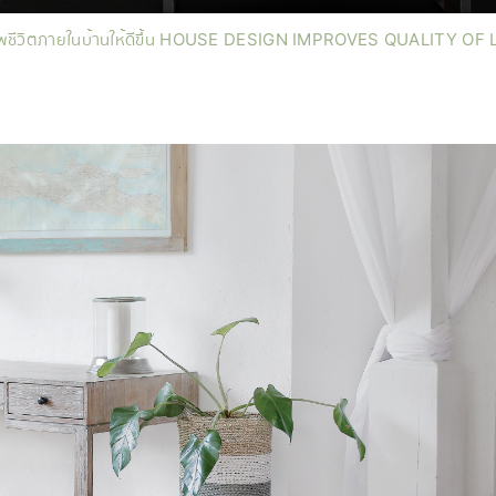
ภาพชีวิตภายในบ้านให้ดีขึ้น HOUSE DESIGN IMPROVES QUALITY OF 