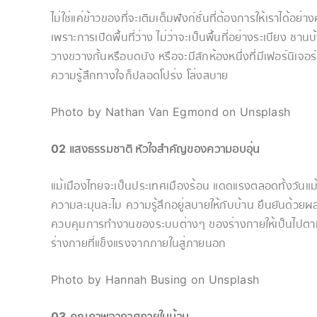
ไม่ใช่แค่ข้าวของที่จะเติมเต็มฟังก์ชั่นที่ต้องการให้เราได้อ
เพราะการเปิดพื้นที่ว่าง ไม่ว่าจะเป็นพื้นที่อย่างระเบียง ช
วางขวางกั้นหรือบดบัง หรือจะมีสักห้องหนึ่งที่มีเฟอร์นิเจอร์น
ความรู้สึกทางใจก็ปลอดโปร่ง โล่งสบาย
Photo by Nathan Van Egmond on Unsplash
02 แสงธรรมชาติ หัวใจสำคัญของความอบอุ่น
แม้เมืองไทยจะเป็นประเทศเมืองร้อน แดดแรงตลอดทั้งวันแม้ใ
ความละมุนละไม ความรู้สึกอยู่สบายให้กับบ้าน ยืนยันด้วยผ
ควบคุมการทำงานของระบบต่างๆ ของร่างกายให้เป็นไปตาม
ร่างกายที่แข็งแรงจากภายในสู่ภายนอก
Photo by Hannah Busing on Unsplash
03 คุณภาพอากาศภายในบ้าน