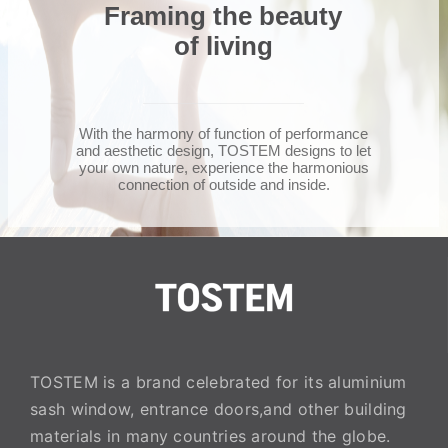
Framing the beauty
of living
With the harmony of function of performance
and aesthetic design, TOSTEM designs to let
your own nature, experience the harmonious
connection of outside and inside.
TOSTEM is a brand celebrated for its aluminium
sash window, entrance doors,and other building
materials in many countries around the globe.