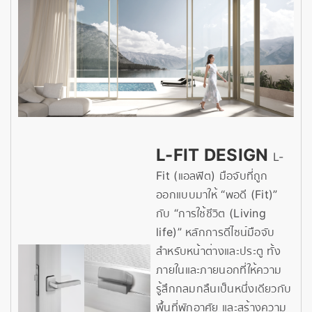
L-FIT DESIGN
L-
Fit (แอลฟิต) มือจับที่ถูก
ออกแบบมาให้ “พอดี (Fit)”
กับ “การใช้ชีวิต (Living
life)” หลักการดีไซน์มือจับ
สำหรับหน้าต่างและประตู ทั้ง
ภายในและภายนอกที่ให้ความ
รู้สึกกลมกลืนเป็นหนึ่งเดียวกับ
พื้นที่พักอาศัย และสร้างความ