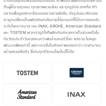
บ้านของคุณไม่เหมือนเดิมอีกต่อไป เราพัฒนาผลิตภัณฑ์โดยคำนึง
ถึงผู้ใช้งานทุกคน ทุกสภาพแวดล้อม และทุกภูมิประเทศที่เราทำ
ตลาดเพื่อดูแลรักษาโลกของเราอย่างยั่งยืน ปัจจุบันแนวคิดของ
เราถูกเปลี่ยนเป็นผลิตภัณฑ์จริงภายใต้แบรนด์ที่ได้รับการยอมรับ
ระดับโลกมากมาย เช่น INAX, GROHE, American Standard
และ TOSTEM พวกเราภูมิใจที่ผลิตภัณฑ์ของเราเป็นส่วนหนึ่งใน
กิจวัตรประจำวันของคนกว่าพันล้านคนทั่วโลก แต่เราจะไม่หยุด
พัฒนาเพียงเท่านี้ เพราะเราเชื่อในศักยภาพของเราว่า เราสามารถ
สร้างสรรค์สิ่งดีๆ ให้กับทุกชีวิตบนโลกใบนี้ได้อีก