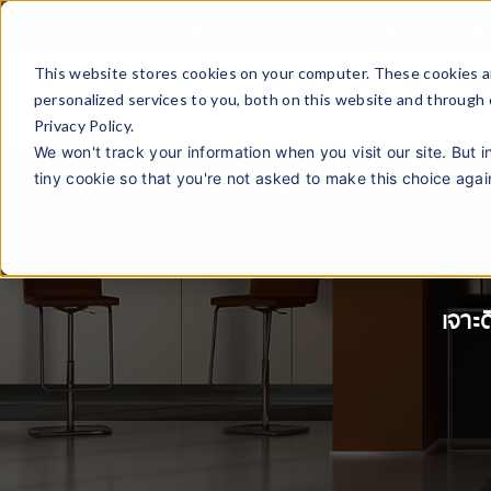
Virtual ShowRoom
Online Quotation
Gie
This website stores cookies on your computer. These cookies a
personalized services to you, both on this website and through
Privacy Policy.
We won't track your information when you visit our site. But i
tiny cookie so that you're not asked to make this choice agai
เจาะด