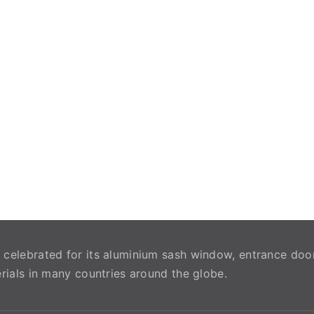
celebrated for its aluminium sash window, entrance doo
rials in many countries around the globe.