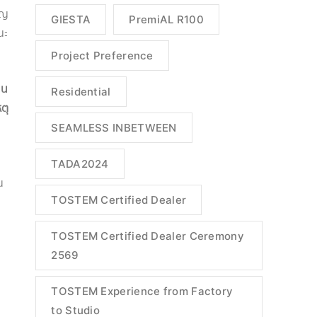
ัญ
GIESTA
PremiAL R100
ณะ
Project Preference
าน
Residential
ตุ
SEAMLESS INBETWEEN
TADA2024
น
TOSTEM Certified Dealer
TOSTEM Certified Dealer Ceremony
2569
TOSTEM Experience from Factory
to Studio