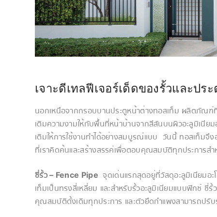
เจาะดีเทลฟีเจอร์เด็ดของรั้วและประต
นอกเหนือจากกรอบบานประตูหน้าต่างทอสเท็ม ผลิตภัณฑ์ที่ท
เติมความงามให้กับพื้นที่หน้าบ้านจากสีสันบนผิวอะลูมิเนียม
เติมให้การใช้งานทำได้อย่างสมบูรณ์แบบ วันนี้ ทอสเท็มจึ
ที่เราคิดค้นและสร้างสรรค์เพื่อตอบคุณสมบัติทุกประการ
ซี่รั้ว – Fence Pipe
จุดเด่นแรกสุดอยู่ที่วัสดุอะลูมิเนียม
เท็มเป็นทรงสี่เหลี่ยม และสำหรับรั้วอะลูมิเนียมแบบฟิกซ์
คุณสมบัติดั้งเดิมทุกประการ และตัวยึดกำแพงสามารถปรับ