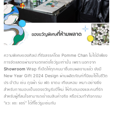
ความพิเศษของศิลปะที่รังสรรค์โดย Pomme Chan ไม่ได้มีเพียง
การจัดแสดงผ่านงานตกแต่งโชว์รูมเท่านั้น เพราะนอกจาก
Showroom
Wrap ที่เปิดให้ทุกคนมาชื่นชมผลงานแล้ว ยังมี
New Year Gift 2024 Design ผ่านผลิตภัณฑ์ที่นิยมใช้ในชีวิต
ประจำวัน เช่น ถุงผ้า ร่ม พัด ยาดม เทียนหอม เหมาะอย่างยิ่ง
สำหรับการมอบเป็นของขวัญรับปีใหม่ ให้กับตนเองและคนที่รัก
สำหรับผู้ที่สนใจสามารถเข้าชมสินค้าจริง หรือร่วมทำกิจกรรม
“แวะ แชะ แชร์” ได้ที่โชว์รูมเช่นกัน