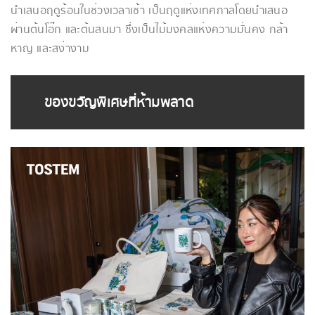
นําเสนอฤดูร้อนในช่วงเวลาเช้า เป็นฤดูแห่งเทศกาลโดยนําเสนอ
ผ่านต้นโอ๊ก และต้นสนมา ซึ่งเป็นไม้มงคลแห่งความมั่นคง กล้า
หาญ และสง่างาม
ของขวัญพิเศษที่ห้ามพลาด