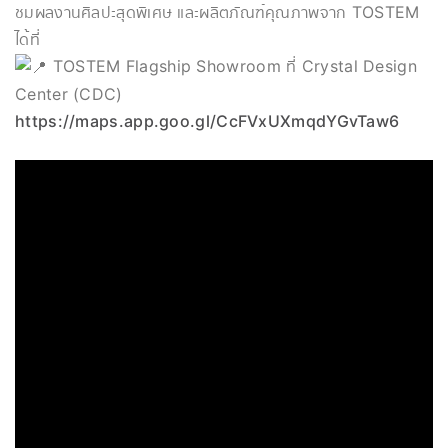
ชมผลงานศิลปะสุดพิเศษ และผลิตภัณฑ์คุณภาพจาก TOSTEM
ได้ที่
TOSTEM Flagship Showroom ที่ Crystal Design
Center (CDC)
https://maps.app.goo.gl/CcFVxUXmqdYGvTaw6