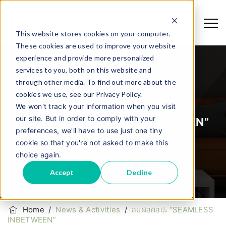
This website stores cookies on your computer.
These cookies are used to improve your website
experience and provide more personalized
services to you, both on this website and
through other media. To find out more about the
cookies we use, see our Privacy Policy.
We won't track your information when you visit
our site. But in order to comply with your
สัมผัสศิลปะ “SEAMLESS INBETWEEN”
preferences, we'll have to use just one tiny
cookie so that you're not asked to make this
choice again.
Accept
Decline
Home
/
News & Activities
/
สัมผัสศิลปะ “SEAMLESS
INBETWEEN”