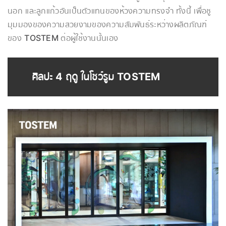
นอก และลูกแก้วอันเป็นตัวแทนของห้วงความทรงจำ ทั้งนี้ เพื่อชู
มุมมองของความสวยงามของความสัมพันธ์ระหว่างผลิตภัณฑ์
ของ
TOSTEM
ต่อผู้ใช้งานนั้นเอง
ศิลปะ 4 ฤดู ในโชว์รูม TOSTEM