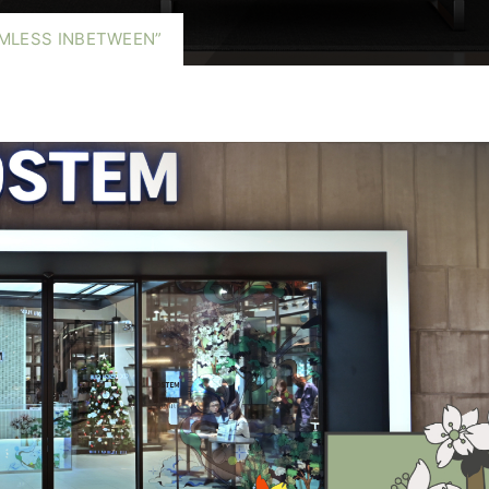
SEAMLESS INBETWEEN”