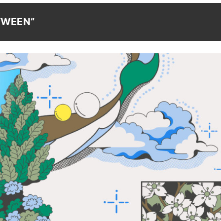
ETWEEN”