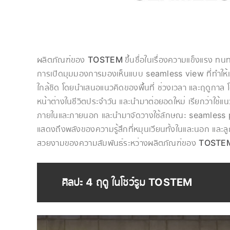
ผลิตภัณฑ์ของ
TOSTEM
ขึ้นชื่อในเรื่องความแข็งแรง
การเปิดมุมมองการมองเห็นแบบ seamless view ที่ทำให้เ
ใกล้ชิด โดยนำเสนอแนวคิดของพื้นที่ ช่วงเวลา และฤดูกา
หน้าต่างในชีวิตประจำวัน และนำมาต่อยอดใหม่ เรียกว่าใช้แน
ภายในและภายนอก และนำมาจัดวางใช้ลักษณะ seamless patt
แสดงถึงพลังของความรู้สึกที่หมุนเวียนทั้งในและนอก และล
สวยงามของความสัมพันธ์ระหว่างผลิตภัณฑ์ของ
TOSTE
ศิลปะ 4 ฤดู ในโชว์รูม TOSTEM