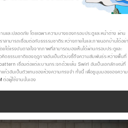
 ทนทานและปลอดภัย โดยเฉพาะความบางของกรอบประตูและหน้าต่าง ผ่าน
ราสามารถเชื่อมต่อกับธรรรมชาติระหว่างภายในและภายนอกบ้านได้อย่
ล โดยได้แรงบันดาลใจจากภาพที่สามารถมองเห็นได้ผ่านกรอบประตูและ
วคิดธรรมชาติของฤดูกาลอันเป็นตัวบ่งชี้ถึงความสัมพันธ์ระหว่างพื้นที่
ern เชื่อมต่อแต่ละบานกระจกด้วยเส้น Swirl อันเป็นเอกลักษณ์ที่
ูกแก้วอันเป็นตัวแทนของห้วงความทรงจำ ทั้งนี้ เพื่อชูมุมมองของความ
M
ต่อผู้ใช้งานนั้นเอง