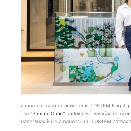
ชวนคุณมาสัมผัสกับความพิเศษของ TOSTEM Flagshi
จาก “
Pomme Chan
” ศิลปินแนวหน้าของเมืองไทย ที่
มองการมองเห็นและสะท้อนความเป็น TOSTEM อย่างลงตัว 