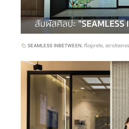
SEAMLESS INBETWEEN
ที่อยู่อาศัย
สถาปัตยกร
,
,