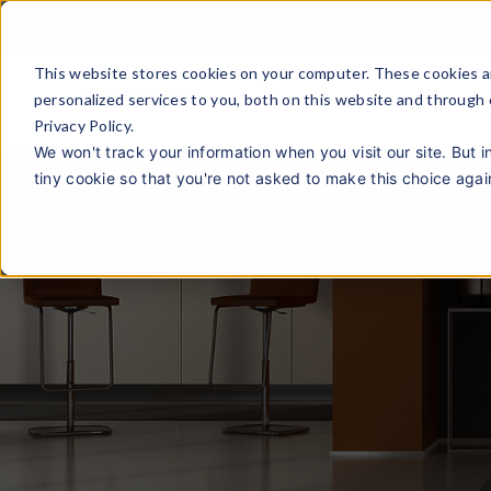
Virtual ShowRoom
Online Quotation
Gie
This website stores cookies on your computer. These cookies a
personalized services to you, both on this website and through
Privacy Policy.
We won't track your information when you visit our site. But i
tiny cookie so that you're not asked to make this choice agai