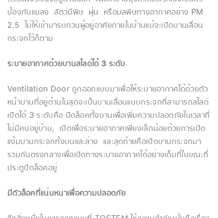
ป้องกันแมลง สัตว์มีพิษ ฝุ่น หรือมลพิษทางอากาศอย่าง PM
2.5 ไม่ให้เข้ามารบกวนผู้อยู่อาศัยภายในบ้านแม้จะเปิดบานเลื่อน
กระจกไว้ก็ตาม
ระบายอากาศด้วยบานสไลด์ได้
3
ระดับ
Ventilation Door ถูกออกแบบมาเพื่อให้ระบายอากาศได้ด้วยตัว
หน้าบานที่อยู่ด้านในสุดจะเป็นบานเลื่อนแบบกระจกที่สามารถสไลด์
เปิดได้ 3 ระดับคือ ปิดล็อคทั้งบานเพื่อเพิ่มความปลอดภัยในเวลาที่
ไม่มีคนอยู่บ้าน, เปิดเพื่อระบายอากาศเพียงเล็กน้อยด้วยการเปิด
แง้มบานกระจกทั้งบนและล่าง และสุดท้ายคือเปิดบานกระจกมา
รวมกันตรงกลางเพื่อเปิดทางระบายอากาศได้อย่างเต็มที่ในขณะที่
ประตูปิดล็อคอยู่
มีตัวล็อคที่แน่นหนาเพื่อความปลอดภัย