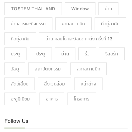
TOSTEM THAILAND
Window
ข่าว
ข่าวสารและกิจกรรม
งานสถาปนิก
ที่อยู่อาศัย
ที่อยู่อาศัย
บ้าน คอนโด และวัสดุตกแต่ง ครั้งที่ 13
ประตู
ประตู
ม่าน
รั้ว
รีสอร์ท
วัสดุ
สถาปัตยกรรม
สภาสถาปนิก
สัตว์เลี้ยง
สิ่งแวดล้อม
หน้าต่าง
อะลูมิเนียม
อาคาร
โครงการ
Follow Us