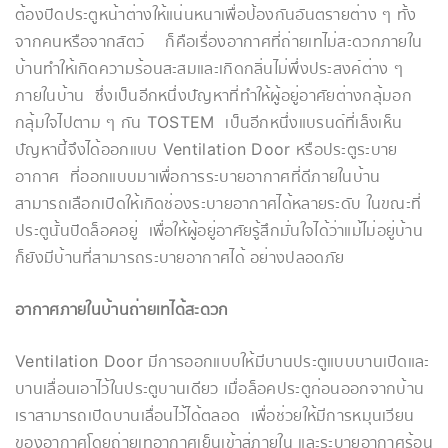
ต้องปิดประตูหน้าต่างให้แน่นหนาเพื่อป้องกันอันตรายต่าง ๆ ทั้ง
จากคนหรือจากสัตว์ ก็คือเรื่องอากาศที่ถ่ายเทไม่สะดวกภายใน
บ้านทำให้เกิดความร้อนสะสมและเกิดกลิ่นไม่พึ่งประสงค์ต่าง ๆ
ภายในบ้าน ซึ่งเป็นอีกหนึ่งปัญหาที่ทำให้ผู้อยู่อาศัยต่างกลุ้มอก
กลุ้มใจไปตาม ๆ กัน TOSTEM เป็นอีกหนึ่งแบรนด์ที่เล็งเห็น
ปัญหานี้จึงได้ออกแบบ Ventilation Door หรือประตูระบาย
อากาศ ที่ออกแบบมาเพื่อการระบายอากาศที่ดีภายในบ้าน
สามารถเลือกเปิดให้เกิดช่องระบายอากาศได้หลายระดับ ในขณะที่
ประตูนั้นปิดล็อคอยู่ เพื่อให้ผู้อยู่อาศัยรู้สึกมั่นใจได้ว่าแม้ไม่อยู่บ้าน
ก็ยังมีบ้านที่สามารถระบายอากาศได้ อย่างปลอดภัย
อากาศภายในบ้านถ่ายเทได้สะดวก
Ventilation Door มีการออกแบบให้มีบานประตูแบบบานเปิดและ
บานเลื่อนเอาไว้ในประตูบานเดียว เมื่อล็อคประตูก่อนออกจากบ้าน
เราสามารถเปิดบานเลื่อนไว้ได้ตลอด เพื่อช่วยให้มีการหมุนเวียน
ของอากาศโดยถ่ายเทอากาศเย็นเข้าสู่ภายใน และระบายอากาศร้อน