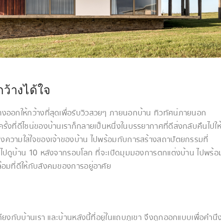
กว้างได้ใจ
ออกให้กว้างที่สุดเพื่อรับวิวสวยๆ ภายนอกบ้าน ทิวทัศน์ภายนอก
ั้งที่ดีไซน์ของบ้านเราก็กลายเป็นหนึ่งในบรรยากาศที่ดีส่งกลับคืนไปให
ถึงความใส่ใจของเจ้าของบ้าน ไปพร้อมกับการสร้างสถาปัตยกรรมที่
ุณไปดูบ้าน 10 หลังจากรอบโลก ที่จะเปิดมุมมองการตกแต่งบ้าน ไปพร้อ
อมที่ดีให้กับสังคมของการอยู่อาศัย
ยงกับบ้านเรา และบ้านหลังนี้ที่อยู่ในแถบภูเขา จึงถูกออกแบบเพื่อคำนึ