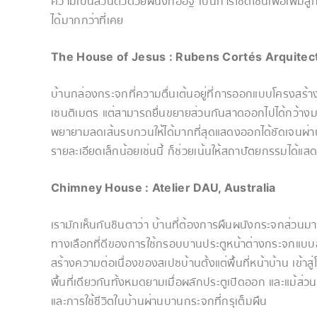
ความเป็นส่วนตัวด้วยผนังก่ออิฐ เป็นการใช้ดีไซน์เพื่อเพิ่
ได้มากกว่าที่เคย
The House of Jesus
:
Rubens Cortés
Arquitec
บ้านกล่องกระจกที่ความตื่นเต้นอยู่ที่การออกแบบโครงสร้างท
เซนติเมตร แต่สามารถยื่นขยายส่วนกันสาดออกไปได้กว้างม
พยายามลดเส้นรบกวนให้ได้มากที่สุดแสดงออกได้ชัดเจนผ่าน
รายละเอียดเล็กน้อยเช่นนี้ ก็ช่วยเน้นให้สถาปัตยกรรมได้แ
Chimney House : Atelier DAU, Australia
เรามักเห็นกันชินตาว่า บ้านที่ต้องการผืนผนังกระจกส่วนมา
ทางเลือกที่ดีของการใช้กรอบบานประตูหน้าต่างกระจกแบบสะ
สร้างความต่อเนื่องของสเปซบ้านตั้งแต่พื้นที่หน้าบ้าน เข้าสู่โ
พื้นที่เดียวกันทั้งหมดยามเมื่อผลักประตูเปิดออก และแม้ส่วน
และการใช้ชีวิตในบ้านผ่านบานกระจกที่กรุเต็มผืน