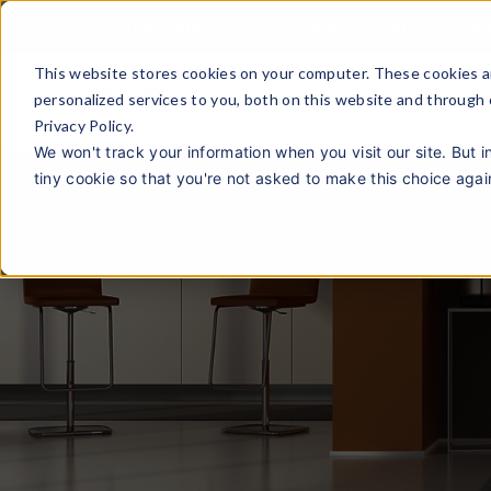
Virtual ShowRoom
Online Quotation
Gie
This website stores cookies on your computer. These cookies a
personalized services to you, both on this website and through
Privacy Policy.
We won't track your information when you visit our site. But i
tiny cookie so that you're not asked to make this choice agai