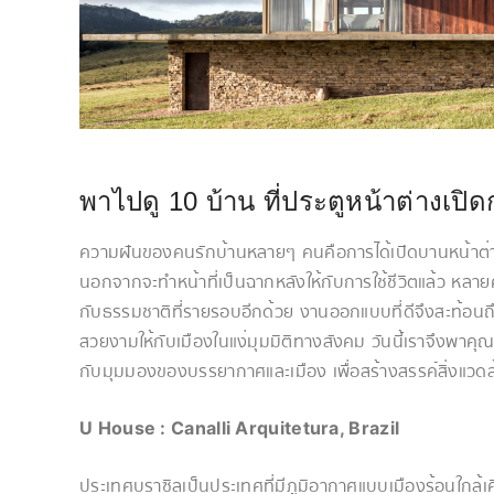
พาไปดู 10 บ้าน ที่ประตูหน้าต่างเปิด
ความฝันของคนรักบ้านหลายๆ คนคือการได้เปิดบานหน้าต่าง
นอกจากจะทำหน้าที่เป็นฉากหลังให้กับการใช้ชีวิตแล้ว หลายคร
กับธรรมชาติที่รายรอบอีกด้วย งานออกแบบที่ดีจึงสะท้อน
สวยงามให้กับเมืองในแง่มุมมิติทางสังคม วันนี้เราจึงพาค
กับมุมมองของบรรยากาศและเมือง เพื่อสร้างสรรค์สิ่งแวดล้
U House : Canalli Arquitetura, Brazil
ประเทศบราซิลเป็นประเทศที่มีภูมิอากาศแบบเมืองร้อนใกล้เคี