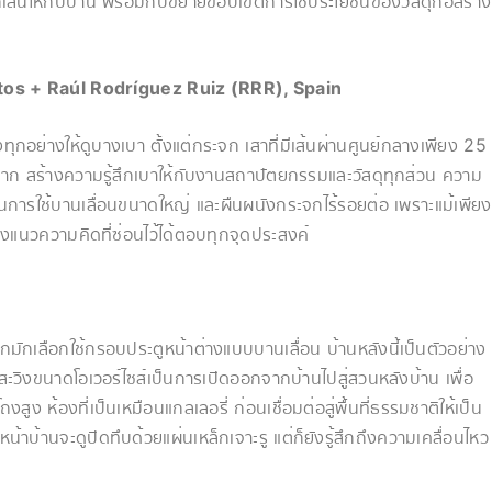
มลูกเล่นให้กับบ้าน พร้อมกับขยายขอบเขตการใช้ประโยชน์ของวัสดุก่อสร้าง
tos
+ Raúl Rodríguez Ruiz (RRR)
, Spain
ุกอย่างให้ดูบางเบา ตั้งแต่กระจก เสาที่มีเส้นผ่านศูนย์กลางเพียง 25
าก สร้างความรู้สึกเบาให้กับงานสถาปัตยกรรมและวัสดุทุกส่วน ความ
การใช้บานเลื่อนขนาดใหญ่ และผืนผนังกระจกไร้รอยต่อ เพราะแม้เพียง
สดงแนวความคิดที่ซ่อนไว้ได้ตอบทุกจุดประสงค์
กมักเลือกใช้กรอบประตูหน้าต่างแบบบานเลื่อน บ้านหลังนี้เป็นตัวอย่าง
วิงขนาดโอเวอร์ไซส์เป็นการเปิดออกจากบ้านไปสู่สวนหลังบ้าน เพื่อ
ถงสูง ห้องที่เป็นเหมือนแกลเลอรี่ ก่อนเชื่อมต่อสู่พื้นที่ธรรมชาติให้เป็น
หน้าบ้านจะดูปิดทึบด้วยแผ่นเหล็กเจาะรู แต่ก็ยังรู้สึกถึงความเคลื่อนไหว