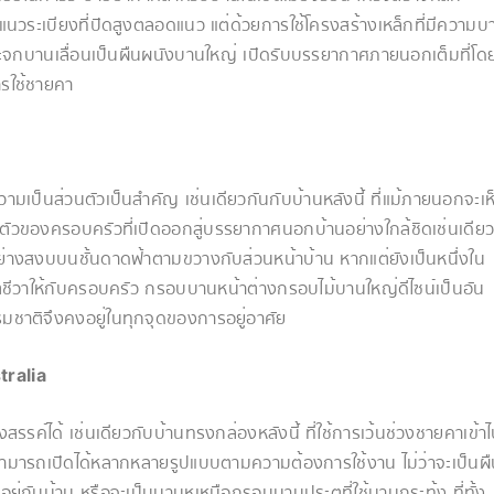
วระเบียงที่ปิดสูงตลอดแนว แต่ด้วยการใช้โครงสร้างเหล็กที่มีความบ
ระจกบานเลื่อนเป็นผืนผนังบานใหญ่ เปิดรับบรรยากาศภายนอกเต็มที่โด
รใช้ชายคา
วามเป็นส่วนตัวเป็นสำคัญ​ เช่นเดียวกันกับบ้านหลังนี้ ที่แม้ภายนอกจะเห
่วนตัวของครอบครัวที่เปิดออกสู่บรรยากาศนอกบ้านอย่างใกล้ชิดเช่นเดีย
ตัวอย่างสงบบนชั้นดาดฟ้าตามขวางกับส่วนหน้าบ้าน หากแต่ยังเป็นหนึ่งใน
ิตชีวาให้กับครอบครัว กรอบบานหน้าต่างกรอบไม้บานใหญ่ดีไซน์เป็นอัน
รรมชาติจึงคงอยู่ในทุกจุดของการอยู่อาศัย
tralia
รค์ได้ เช่นเดียวกับบ้านทรงกล่องหลังนี้ ที่ใช้การเว้นช่วงชายคาเข้า
่สามารถเปิดได้หลากหลายรูปแบบตามความต้องการใช้งาน ไม่ว่าจะเป็นผ
ยู่กับบ้าน หรือจะเป็นบานหเหนือกรอบบานประตูที่ใช้บานกระทุ้ง ที่ทั้ง