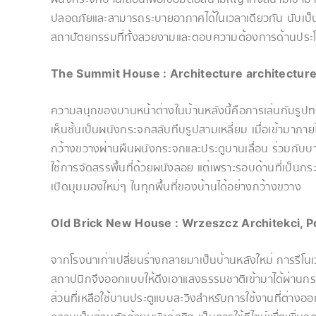
ปลอดภัยและสามารถระบายอากาศได้ในเวลาเดียวกัน นับเป็น
สถาปัตยกรรมที่ทั้งสวยงามและตอบความต้องการด้านประโ
The Summit House : Architecture architecture,
ความสนุกของบานหน้าต่างในบ้านหลังนี้คือการเล่นกับรู
เห็นชั้นเป็นผนังกระจกสลับทึบรูปสามเหลี่ยม เมื่อเข้ามาภา
กว้างขวางผ่านผืนผนังกระจกและประตูบานเลื่อน ร่วมกับบานเ
ใช้การจัดสรรพื้นที่ด้วยผนังลอย แต่เพราะรอบด้านที่เป็นกร
เปิดมุมมองใหม่ๆ ในทุกพื้นที่ของบ้านได้อย่างกว้างขวาง
Old Brick New House : Wrzeszcz Architekci, P
จากโรงนาเก่าเปลี่ยนร่างกลายมาเป็นบ้านหลังใหม่ การรีโนเวต
สถาปนิกจึงออกแบบให้ดึงเอาแสงธรรมชาติเข้ามาได้ผ่านกระจ
ส่วนที่เหลือใช้บานประตูแบบสะวิงสำหรับการใช้งานที่ต่า