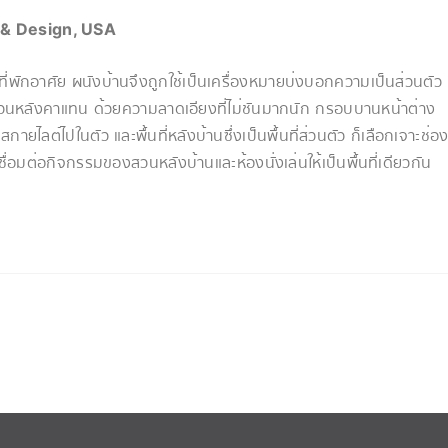
 & Design, USA
ที่พักอาศัย ผนังบ้านจึงถูกใช้เป็นเครื่องหมายบ่งบอกความเป็นส่วนตัว
งส่วนหลังคาแทน ด้วยความลาดเอียงที่ไม่ชันมากนัก กรอบบานหน้าต่าง
สกายไลต์ไปในตัว และพื้นที่หลังบ้านซึ่งเป็นพื้นที่ส่วนตัว ก็เลือกเจาะช่อ
ื่อมต่อกิจกรรมของสวนหลังบ้านและห้องนั่งเล่นให้เป็นพื้นที่เดียวกัน