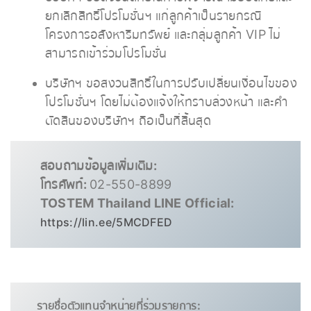
ยกเลิกสิทธิ์โปรโมชั่นฯ แก่ลูกค้าเป็นรายกรณี
โครงการอสังหาริมทรัพย์ และกลุ่มลูกค้า VIP ไม่
สามารถเข้าร่วมโปรโมชั่น
บริษัทฯ ขอสงวนสิทธิ์ในการปรับเปลี่ยนเงื่อนไขของ
โปรโมชั่นฯ โดยไม่ต้องแจ้งให้ทราบล่วงหน้า และคำ
ตัดสินของบริษัทฯ ถือเป็นที่สิ้นสุด
สอบถามข้อมูลเพิ่มเติม:
โทรศัพท์:
02-550-8899
TOSTEM Thailand LINE Official:
https://lin.ee/5MCDFED
รายชื่อตัวแทนจำหน่ายที่ร่วมรายการ: