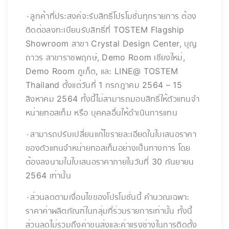
۰ลูกค้าที่ประสงค์จะรับสิทธิ์โปรโมชั่นทุกรายการ ต้อง
ติดต่อลงทะเบียนรับสิทธิ์ที่ TOSTEM Flagship
Showroom สาขา Crystal Design Center, บุญ
ถาวร สาขาราชพฤกษ์, Demo Room เชียงใหม่,
Demo Room ภูเก็ต, และ LINE@ TOSTEM
Thailand ตั้งแต่วันที่ 1 กรกฎาคม 2564 – 15
สิงหาคม 2564 ทั้งนี้ไม่สามารถมอบสิทธิ์ให้ตัวแทนจำ
หน่ายทอสเท็ม หรือ บุคคลอื่นให้ดำเนินการแทน
۰สามารถปรับเปลี่ยนแก้ไขรายละเอียดในใบเสนอราคา
ของตัวแทนจำหน่ายทอสเท็มอย่างเป็นทางการ โดย
ต้องลงนามในใบเสนอราคาภายในวันที่ 30 กันยายน
2564 เท่านั้น
۰ส่วนลดตามเงื่อนไขของโปรโมชั่นนี้ คำนวณเฉพาะ
ราคาค่าผลิตภัณฑ์ในกลุ่มที่ร่วมรายการเท่านั้น ทั้งนี้
ส่วนลดไม่รวมถึงค่าขนส่งและค่าแรงช่างในการติดตั้ง