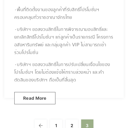
۰พื้นที่ติดตั้งงานของลูกค้าที่รับสิทธิ์โปรโมชั่นฯ
ครอบคลุมทั่วราชอาณาจักรไทย
۰บริษัทฯ ขอสงวนสิทธิ์ในการพิจารณามอบสิทธิ์และ
ยกเลิกสิทธิ์โปรโมชั่นฯ แก่ลูกค้าเป็นรายกรณี โครงการ
อสังหาริมทรัพย์ และกลุ่มลูกค้า VIP ไม่สามารถเข้า
ร่วมโปรโมชั่น
۰บริษัทฯ ขอสงวนสิทธิ์ในการปรับเปลี่ยนเงื่อนไขของ
โปรโมชั่นฯ โดยไม่ต้องแจ้งให้ทราบล่วงหน้า และคำ
ตัดสินของบริษัทฯ ถือเป็นที่สิ้นสุด
Read More
1
2
3