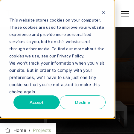
This website stores cookies on your computer.
These cookies are used to improve your website
experience and provide more personalized
services to you, both on this website and
through other media. To find out more about the
cookies we use, see our Privacy Policy.
We won't track your information when you visit
our site. But in order to comply with your
Tag:
Projects
preferences, we'll have to use just one tiny
cookie so that you're not asked to make this
choice again.
Accept
Decline
Home
/
Projects