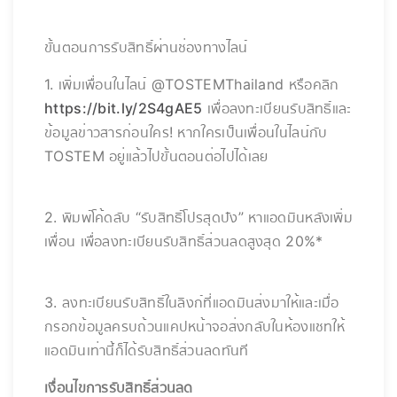
ขั้นตอนการรับสิทธิ์ผ่านช่องทางไลน์
1. เพิ่มเพื่อนในไลน์ @TOSTEMThailand หรือคลิก
https://bit.ly/2S4gAE5
เพื่อลงทะเบียนรับสิทธิ์และ
ข้อมูลข่าวสารก่อนใคร! หากใครเป็นเพื่อนในไลน์กับ
TOSTEM อยู่แล้วไปขั้นตอนต่อไปได้เลย
2. พิมพ์โค้ดลับ “รับสิทธิ์โปรสุดปัง” หาแอดมินหลังเพิ่ม
เพื่อน เพื่อลงทะเบียนรับสิทธิ์ส่วนลดสูงสุด 20%*
3. ลงทะเบียนรับสิทธิ์ในลิงก์ที่แอดมินส่งมาให้และเมื่อ
กรอกข้อมูลครบถ้วนแคปหน้าจอส่งกลับในห้องแชทให้
แอดมินเท่านี้ก็ได้รับสิทธิ์ส่วนลดทันที
เงื่อนไขการรับสิทธิ์ส่วนลด