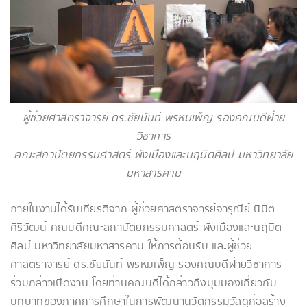
ผู้ช่วยศาสตราจารย์ ดร.ชัยนันท์ พรหมเพ็ญ รองคณบดีฝ่าย
วิชาการ
คณะสถาปัตยกรรมศาสตร์ ผังเมืองและนฤมิตศิลป์ มหาวิทยาลัย
มหาสารคาม
ภายในงานได้รับเกียรติจาก ผู้ช่วยศาสตราจารย์จารุณีย์ นิมิต
ศิริวัฒน์ คณบดีคณะสถาปัตยกรรมศาสตร์ ผังเมืองและนฤมิต
ศิลป์ มหาวิทยาลัยมหาสารคาม ให้การต้อนรับ และผู้ช่วย
ศาสตราจารย์ ดร.ชัยนันท์ พรหมเพ็ญ รองคณบดีฝ่ายวิชาการ
ร่วมกล่าวเปิดงาน โดยท่านคณบดีได้กล่าวถึงมุมมองเกี่ยวกับ
บทบาทของภาคการศึกษาในการพัฒนานวัตกรรมวัสดุก่อสร้าง