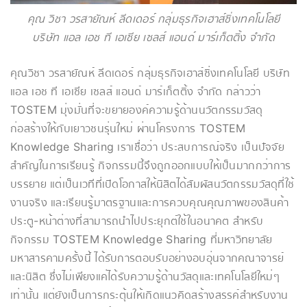
คุณ วิชา วรสายัณห์ ลีดเดอร์ กลุ่มธุรกิจเฮาส์ซิ่งเทคโนโลยี
บริษัท แอล เอช ที เอเซีย เซลส์ แอนด์ มาร์เก็ตติ้ง จำกัด
คุณวิชา วรสายัณห์ ลีดเดอร์ กลุ่มธุรกิจเฮาส์ซิ่งเทคโนโลยี บริษัท
แอล เอช ที เอเซีย เซลส์ แอนด์ มาร์เก็ตติ้ง จำกัด กล่าวว่า
TOSTEM มุ่งมั่นที่จะขยายองค์ความรู้ด้านนวัตกรรมวัสดุ
ก่อสร้างให้กับเยาวชนรุ่นใหม่ ผ่านโครงการ TOSTEM
Knowledge Sharing เราเชื่อว่า ประสบการณ์จริง เป็นปัจจัย
สำคัญในการเรียนรู้ กิจกรรมนี้จึงถูกออกแบบให้เป็นมากกว่าการ
บรรยาย แต่เป็นเวทีที่เปิดโอกาสให้นิสิตได้สัมผัสนวัตกรรมวัสดุที่ใช้
งานจริง และเรียนรู้มาตรฐานและการควบคุณคุณภาพของสินค้า
ประตู-หน้าต่างที่สามารถนำไปประยุกต์ใช้ในอนาคต สำหรับ
กิจกรรม TOSTEM Knowledge Sharing ที่มหาวิทยาลัย
มหาสารคามครั้งนี้ ได้รับการตอบรับอย่างอบอุ่นจากคณาจารย์
และนิสิต ซึ่งไม่เพียงแค่ได้รับความรู้ด้านวัสดุและเทคโนโลยีใหม่ๆ
เท่านั้น แต่ยังเป็นการกระตุ้นให้เกิดแนวคิดสร้างสรรค์สำหรับงาน