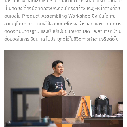
และแนวทางเลือกใช้ที่เหมาะสมกับสถาปัตยกรรมสมัยใหม่ นอกจาก
นี้ นิสิตยังได้ลงมือทดลองประกอบโครงสร้างประตู-หน้าต่างด้วย
ตนเองใน Product Assembling Workshop ซึ่งเป็นโอกาส
สำคัญในการทำความเข้าใจลักษณะโครงสร้างวัสดุ และเทคนิคการ
ติดตั้งที่มีมาตรฐาน และเป็นประโยชน์กับตัวนิสิต และสามารถนำไป
ต่อยอดในการเรียน และไปประยุกต์ใช้ในชีวิตการทำงานจริงต่อไป