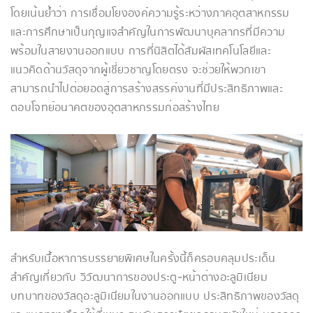
โดยเน้นย้ำว่า การเชื่อมโยงองค์ความรู้ระหว่างภาคอุตสาหกรรม
และการศึกษาเป็นกุญแจสำคัญในการพัฒนาบุคลากรที่มีความ
พร้อมในสายงานออกแบบ การที่นิสิตได้สัมผัสเทคโนโลยีและ
แนวคิดด้านวัสดุจากผู้เชี่ยวชาญโดยตรง จะช่วยให้พวกเขา
สามารถนำไปต่อยอดสู่การสร้างสรรค์งานที่มีประสิทธิภาพและ
ตอบโจทย์อนาคตของอุตสาหกรรมก่อสร้างไทย
สำหรับเนื้อหาการบรรยายพิเศษในครั้งนี้ก็ครอบคลุมประเด็น
สำคัญเกี่ยวกับ วิวัฒนาการของประตู-หน้าต่างอะลูมิเนียม
บทบาทของวัสดุอะลูมิเนียมในงานออกแบบ ประสิทธิภาพของวัสดุ