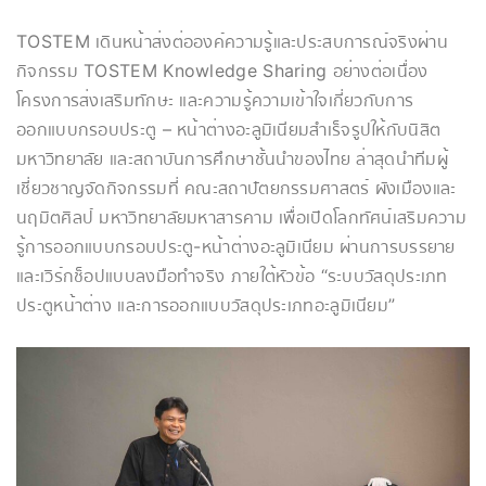
TOSTEM เดินหน้าส่งต่อองค์ความรู้และประสบการณ์จริงผ่าน
กิจกรรม TOSTEM Knowledge Sharing อย่างต่อเนื่อง
โครงการส่งเสริมทักษะ และความรู้ความเข้าใจเกี่ยวกับการ
ออกแบบกรอบประตู – หน้าต่างอะลูมิเนียมสำเร็จรูปให้กับนิสิต
มหาวิทยาลัย และสถาบันการศึกษาชั้นนำของไทย ล่าสุดนำทีมผู้
เชี่ยวชาญจัดกิจกรรมที่ คณะสถาปัตยกรรมศาสตร์ ผังเมืองและ
นฤมิตศิลป์ มหาวิทยาลัยมหาสารคาม เพื่อเปิดโลกทัศน์เสริมความ
รู้การออกแบบกรอบประตู-หน้าต่างอะลูมิเนียม ผ่านการบรรยาย
และเวิร์กช็อปแบบลงมือทำจริง ภายใต้หัวข้อ “ระบบวัสดุประเภท
ประตูหน้าต่าง และการออกแบบวัสดุประเภทอะลูมิเนียม”