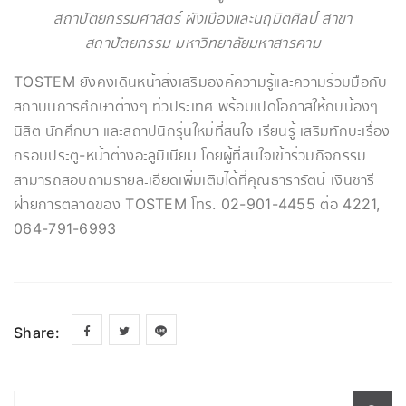
สถาปัตยกรรมศาสตร์ ผังเมืองและนฤมิตศิลป์ สาขา
สถาปัตยกรรม มหาวิทยาลัยมหาสารคาม
TOSTEM ยังคงเดินหน้าส่งเสริมองค์ความรู้และความร่วมมือกับ
สถาบันการศึกษาต่างๆ ทั่วประเทศ พร้อมเปิดโอกาสให้กับน้องๆ
นิสิต นักศึกษา และสถาปนิกรุ่นใหม่ที่สนใจ เรียนรู้ เสริมทักษะเรื่อง
กรอบประตู-หน้าต่างอะลูมิเนียม โดยผู้ที่สนใจเข้าร่วมกิจกรรม
สามารถสอบถามรายละเอียดเพิ่มเติมได้ที่คุณธารารัตน์ เงินชารี
ฝ่ายการตลาดของ TOSTEM โทร. 02-901-4455 ต่อ 4221,
064-791-6993
Share: