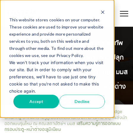
This website stores cookies on your computer.
These cookies are used to improve your website
experience and provide more personalized
services to you, both on this website and
TOSTEM Knowledge Sharing ยกทัพ
through other media. To find out more about the
cookies we use, see our Privacy Policy.
ความรู้สู่เมืองตักสิลานคร มหาสารคาม ปลุก
We won't track your information when you visit
our site. But in order to comply with your
พลังนักออกแบบรุ่นใหม่ ณ คณะสถาปัตย์ฯ มมส
preferences, we'll have to use just one tiny
cookie so that you're not asked to make this
เสริมความรู้การออกแบบกรอบประตู-หน้าต่าง
choice again.
อะลูมิเนียม
Accept
Decline
Home
/
News & Activities
/
TOSTEM Knowledge
Sharing ยกทัพความรู้สู่เมืองตักสิลานคร มหาสารคาม ปลุกพลังนัก
ออกแบบรุ่นใหม่ ณ คณะสถาปัตย์ฯ มมส
เสริมความรู้การออกแบบ
กรอบประตู-หน้าต่างอะลูมิเนียม