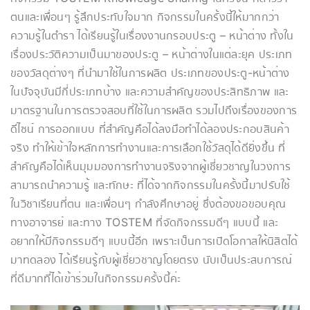
ตนและเพื่อนๆ รู้สึกประทับใจมาก กิจกรรมในครั้งนี้ให้มากกว่า
ความรู้ในตำรา ได้เรียนรู้ในเรื่องงานกรอบประตู – หน้าต่าง ทั้งใน
เรื่องประวัติความเป็นมาของประตู – หน้าต่างในแต่ละยุค ประเภท
ของวัสดุต่างๆ ที่นำมาใช้ในการผลิต ประเภทของประตู-หน้าต่าง
ในปัจจุบันมีกี่ประเภทบ้าง และความสำคัญของประสิทธิภาพ และ
มาตรฐานในการตรวจสอบที่ใช้ในการผลิต รวมไปถึงเรื่องของการ
ดีไซน์ การออกแบบ ที่สำคัญคือได้ลงมือทำได้ลองประกอบสินค้า
จริง ทำให้เข้าใจหลักการทำงานและการเลือกใช้วัสดุได้ดียิ่งขึ้น ที่
สำคัญคือได้เห็นมุมมองการทำงานจริงจากผู้เชี่ยวชาญในวงการ
สามารถนำความรู้ และทักษะ ที่ได้จากกิจกรรมในครั้งนี้มาปรับใช้
ในวิชาเรียนที่ตน และเพื่อนๆ กำลังศึกษาอยู่ ซึ่งต้องขอขอบคุณ
ทางอาจารย์ และทาง TOSTEM ที่จัดกิจกรรมดีๆ แบบนี้ และ
อยากให้มีกิจกรรมดีๆ แบบนี้อีก เพราะเป็นการเปิดโอกาสให้นิสิตได้
มาทดลอง ได้เรียนรู้กับผู้เชี่ยวชาญโดยตรง นับเป็นประสบการณ์
ที่ดีมากที่ได้เข้าร่วมในกิจกรรมครั้งนี้ค่ะ