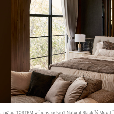
ตูบานเลื่อน TOSTEM พร้อมกรอบประตูสี Natural Black ให้ Mood 