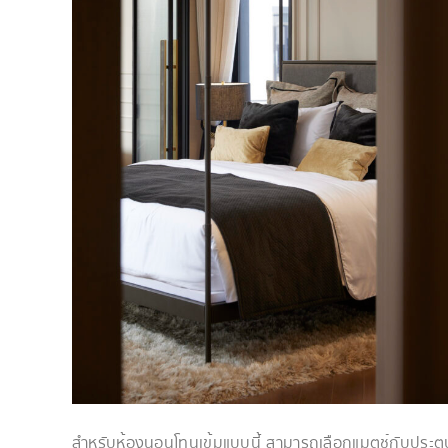
สำหรับห้องนอนโทนเข้มแบบนี้ สามารถเลือกแมตช์กับประ