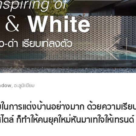
ndow
อะลูมิเนียม
,
นิยมในการแต่งบ้านอย่างมาก ด้วยความเรีย
สไตล์ ก็ทำให้คนยุคใหม่หันมาเทใจให้เทรนด์