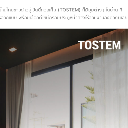
านโทนขาวดำอยู่ วันนี้ทอสเท็ม (TOSTEM) ก็มีมุมต่างๆ ในบ้าน ที่
ออกแบบ พร้อมเลือกดีไซน์กรอบประตูหน้าต่างให้สวยงามลงตัวกันเลย