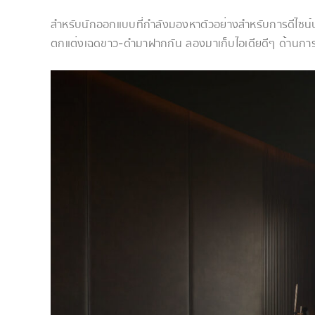
สำหรับนักออกแบบที่กำลังมองหาตัวอย่างสำหรับการดีไซน์บ้
ตกแต่งเฉดขาว-ดำมาฝากกัน ลองมาเก็บไอเดียดีๆ ด้านการ