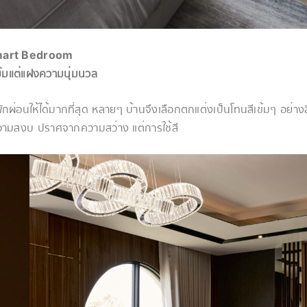
art Bedroom
ข้มแต่แฝงความนุ่มนวล
ักผ่อนให้ได้มากที่สุด หลายๆ บ้านจึงเลือกตกแต่งเป็นโทนสีเข้มๆ อย่างส
ามสงบ ปราศจากความสว่าง แต่การใช้สี