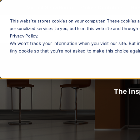
Virtual ShowRoom
Online Quotation
Gie
This website stores cookies on your computer. These cookies a
personalized services to you, both on this website and through
Privacy Policy.
We won't track your information when you visit our site. But i
tiny cookie so that you're not asked to make this choice agai
The Insp