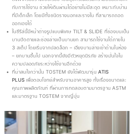
กับการใช้งาน ช่วยให้เดินผ่านได้อย่างไม่มีสะดุด เหมาะกับบ้าน
ที่มีเด็กเล็ก โดยมีทั้งชนิดรางนอกและรางใน ที่สามารถถอด
ออกเองได้
ในซีรีส์นี้มีหน้าต่างรูปแบบพิเศษ TILT & SLIDE ที่ช่องบนเป็น
บานปิดตายและช่องล่างเป็นบานยก สามารถใช้งานได้ภายใน
3 สเต็ป โดยเริ่มจากปลดล็อก – เอียงบานล่างเข้าด้านในห้อง
– ยกบานขึ้นไป นอกจากนี้ยังมีตัวหยุดนิรภัย สร้างมั่นใจใน
ความปลอดภัยระหว่างใช้งานอีกด้วย
ที่น่าสนใจกว่านั้น TOSTEM ยังได้พัฒนารุ่น
ATIS
PLUS
เพื่อตอบโจทย์สำหรับงานอาคารสูง ทั้งเรื่องขนาดและ
คุณภาพผลิตภัณฑ์ ที่ผ่านการทดสอบตามมาตรฐาน ASTM
และมาตรฐาน TOSTEM จากญี่ปุ่น