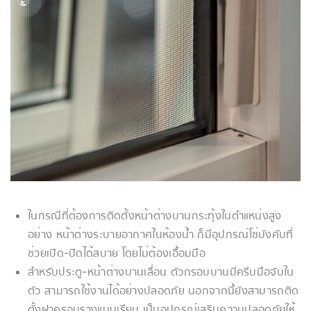
ในกรณีที่ต้องการติดตั้งหน้าต่างบานกระทุ้งในตำแหน่งสูง
อย่าง หน้าต่างระบายอากาศในห้องน้ำ ก็มีอุปกรณ์โซ่บังคับที่
ช่วยเปิด-ปิดได้สบาย โดยไม่ต้องเอื้อมมือ
สำหรับประตู-หน้าต่างบานเลื่อน ตัวกรอบบานมีครีบมือจับใน
ตัว สามารถใช้งานได้อย่างปลอดภัย นอกจากนี้ยังสามารถติด
ตั้งฝาครอบรางแบบเรียบ เป็นอุปกรณ์เสริมความปลอดภัยให้