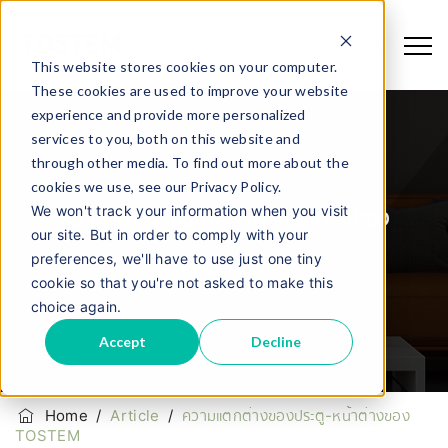
This website stores cookies on your computer.
These cookies are used to improve your website
experience and provide more personalized
services to you, both on this website and
through other media. To find out more about the
cookies we use, see our Privacy Policy.
We won't track your information when you visit
ความแตกต่างของประตู-หน้าต่างของ
our site. But in order to comply with your
preferences, we'll have to use just one tiny
TOSTEM
cookie so that you're not asked to make this
choice again.
Accept
Decline
Home
/
Article
/
ความแตกต่างของประตู-หน้าต่างของ
TOSTEM