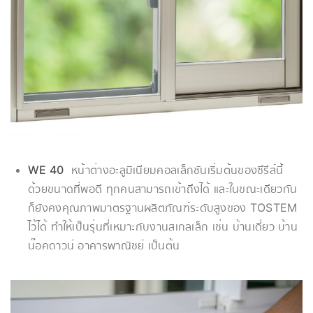
WE 40
หน้าต่างอะลูมิเนียมคอลเล็กชันเริ่มต้นของซีรีส์นี้
ด้วยขนาดที่พอดี ทุกคนสามารถเข้าถึงได้ และในขณะเดียวกัน
ก็ยังคงคุณภาพมาตรฐานผลิตภัณฑ์ระดับสูงของ TOSTEM
ไว้ได้ ทำให้เป็นรุ่นที่เหมาะกับงานสเกลเล็ก เช่น บ้านเดี่ยว บ้าน
น๊อคดาวน์ อาคารพาณิชย์ เป็นต้น