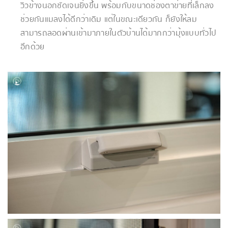
วิวข้างนอกชัดเจนยิ่งขึ้น พร้อมกับขนาดช่องตาข่ายที่เล็กลง
ช่วยกันแมลงได้ดีกว่าเดิม แต่ในขณะเดียวกัน ก็ยังให้ลม
สามารถลอดผ่านเข้ามาภายในตัวบ้านได้มากกว่ามุ้งแบบทั่วไป
อีกด้วย