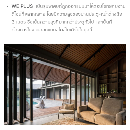
WE PLUS
เป็นรุ่นพิเศษที่ถูกออกแบบมาให้ตอบโจทยกับงาน
ดีไซน์ที่หลากหลาย โดยมีความสูงของบานประตู-หน้าต่างถึง
3 เมตร ซึ่งเป็นความสูงที่มากกว่าประตูทั่วไป และเป็นที่
ต้องการในงานออกแบบสไตล์โมเดิร์นในยุคนี้