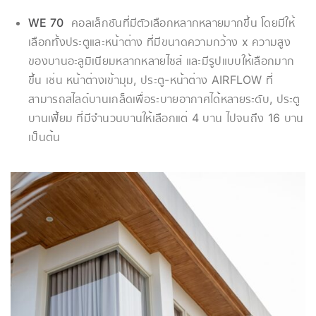
WE 70
คอลเล็กชันที่มีตัวเลือกหลากหลายมากขึ้น โดยมีให้
เลือกทั้งประตูและหน้าต่าง ที่มีขนาดความกว้าง x ความสูง
ของบานอะลูมิเนียมหลากหลายไซส์ และมีรูปแบบให้เลือกมาก
ขึ้น เช่น หน้าต่างเข้ามุม, ประตู-หน้าต่าง AIRFLOW ที่
สามารถสไลด์บานเกล็ดเพื่อระบายอากาศได้หลายระดับ, ประตู
บานเฟี้ยม ที่มีจำนวนบานให้เลือกแต่ 4 บาน ไปจนถึง 16 บาน
เป็นต้น