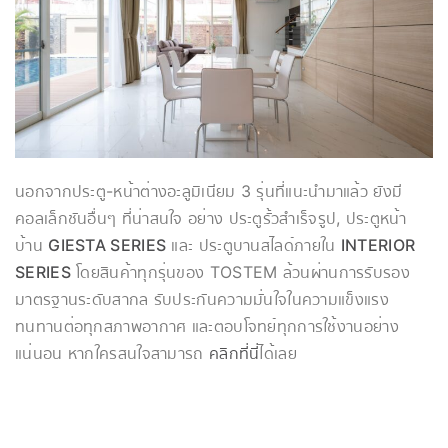
นอกจากประตู-หน้าต่างอะลูมิเนียม 3 รุ่นที่แนะนำมาแล้ว ยังมี
คอลเล็กชันอื่นๆ ที่น่าสนใจ อย่าง ประตูรั้วสำเร็จรูป, ประตูหน้า
บ้าน
GIESTA SERIES
และ ประตูบานสไลด์ภายใน
INTERIOR
SERIES
โดยสินค้าทุกรุ่นของ TOSTEM ล้วนผ่านการรับรอง
มาตรฐานระดับสากล รับประกันความมั่นใจในความแข็งแรง
ทนทานต่อทุกสภาพอากาศ และตอบโจทย์ทุกการใช้งานอย่าง
แน่นอน หากใครสนใจสามารถ
คลิกที่นี่
ได้เลย