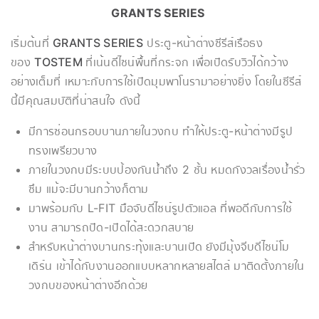
GRANTS SERIES
เริ่มต้นที่
GRANTS SERIES
ประตู-หน้าต่างซีรีส์เรือธง
ของ
TOSTEM
ที่เน้นดีไซน์พื้นที่กระจก เพื่อเปิดรับวิวได้กว้าง
อย่างเต็มที่ เหมาะกับการใช้เปิดมุมพาโนรามาอย่างยิ่ง โดยในซีรีส์
นี้มีคุณสมบัติที่น่าสนใจ ดังนี้
มีการซ่อนกรอบบานภายในวงกบ ทำให้ประตู-หน้าต่างมีรูป
ทรงเพรียวบาง
ภายในวงกบมีระบบป้องกันน้ำถึง 2 ชั้น หมดกังวลเรื่องน้ำรั่ว
ซึม แม้จะมีบานกว้างก็ตาม
มาพร้อมกับ L-FIT มือจับดีไซน์รูปตัวแอล ที่พอดีกับการใช้
งาน สามารถปิด-เปิดได้สะดวกสบาย
สำหรับหน้าต่างบานกระทุ้งและบานเปิด ยังมีมุ้งจีบดีไซน์โม
เดิร์น เข้าได้กับงานออกแบบหลากหลายสไตล์ มาติดตั้งภายใน
วงกบของหน้าต่างอีกด้วย