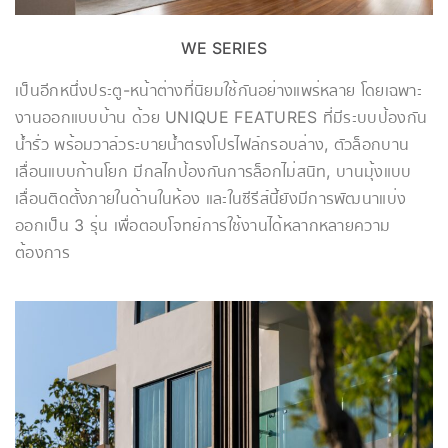
WE SERIES
เป็นอีกหนึ่งประตู-หน้าต่างที่นิยมใช้กันอย่างแพร่หลาย โดยเฉพาะ
งานออกแบบบ้าน ด้วย UNIQUE FEATURES ที่มีระบบป้องกัน
น้ำรั่ว พร้อมวาล์วระบายน้ำตรงโปรไฟล์กรอบล่าง, ตัวล็อกบาน
เลื่อนแบบก้านโยก มีกลไกป้องกันการล็อกไม่สนิท, บานมุ้งแบบ
เลื่อนติดตั้งภายในด้านในห้อง และในซีรีส์นี้ยังมีการพัฒนาแบ่ง
ออกเป็น 3 รุ่น เพื่อตอบโจทย์การใช้งานได้หลากหลายความ
ต้องการ