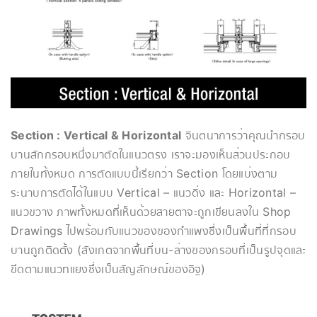
Section : Vertical & Horizontal
จินตนาการว่าคุณนำกรอบ
บานสักกรอบหนึ่งมาตัดในแนวตรง เราจะมองเห็นส่วนประกอบ
ภายในทั้งหมด การตัดแบบนี้เรียกว่า Section โดยแบ่งตาม
ระนาบการตัดได้ในแบบ Vertical – แนวดิ่ง และ Horizontal –
แนวขวาง ภาพทั้งหมดที่เห็นด้วยสายตาจะถูกเขียนลงใน Shop
Drawings ไปพร้อมกับแนวของของกำแพงซึ่งเป็นพื้นที่ที่กรอบ
บานถูกติดตั้ง (สังเกตจากพื้นที่บน-ล่างของกรอบที่เป็นรูปจุดและ
ขีดตามแนวทแยงซึ่งเป็นสัญลักษณ์ของอิฐ)