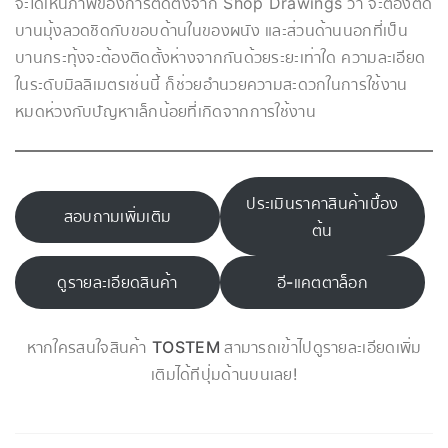
จะได้เห็นภาพของการติดตั้งจาก Shop Drawings ว่า จะต้องติด
บานมุ้งลวดชิดกับขอบด้านในของผนัง และส่วนด้านนอกที่เป็น
บานกระทุ้งจะต้องติดตั้งห่างจากกันด้วยระยะเท่าใด ความละเอียด
ในระดับมิลลิเมตรเช่นนี้ ก็ช่วยอำนวยความสะดวกในการใช้งาน
หมดห่วงกับปัญหาเล็กน้อยที่เกิดจากการใช้งาน
ประเมินราคาสินค้าเบื้อง
สอบถามเพิ่มเติม
ต้น
ดูรายละเอียดสินค้า
อี-แคตตาล็อก
หากใครสนใจสินค้า
TOSTEM
สามารถเข้าไปดูรายละเอียดเพิ่ม
เติมได้ทีปุ่มด้านบนเลย!