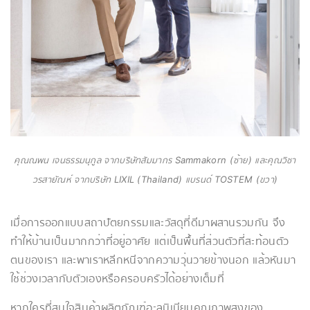
คุณณพน เจนธรรมนุกูล จากบริษัทสัมมากร Sammakorn (ซ้าย) และคุณวิชา
วรสายัณห์ จากบริษัท LIXIL (Thailand) แบรนด์ TOSTEM (ขวา)
เมื่อการออกแบบสถาปัตยกรรมและวัสดุที่ดีมาผสานรวมกัน จึง
ทำให้บ้านเป็นมากกว่าที่อยู่อาศัย แต่เป็นพื้นที่ส่วนตัวที่สะท้อนตัว
ตนของเรา และพาเราหลีกหนีจากความวุ่นวายข้างนอก แล้วหันมา
ใช้ช่วงเวลากับตัวเองหรือครอบครัวได้อย่างเต็มที่
หากใครที่สนใจสินค้าผลิตภัณฑ์อะลูมิเนียมคุณภาพสูงของ