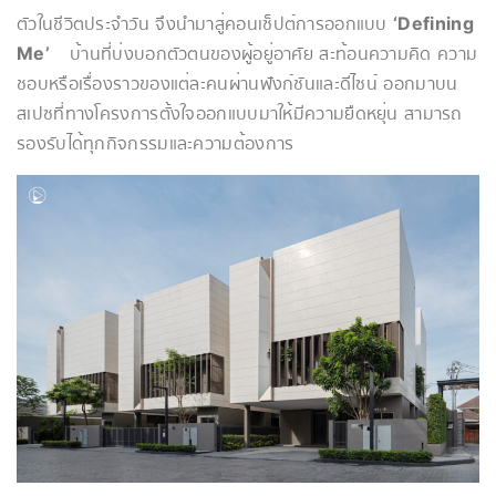
ตัวในชีวิตประจำวัน จึงนำมาสู่คอนเซ็ปต์การออกแบบ
‘Defining
Me’
บ้านที่บ่งบอกตัวตนของผู้อยู่อาศัย สะท้อนความคิด ความ
ชอบหรือเรื่องราวของแต่ละคนผ่านฟังก์ชันและดีไซน์ ออกมาบน
สเปซที่ทางโครงการตั้งใจออกแบบมาให้มีความยืดหยุ่น สามารถ
รองรับได้ทุกกิจกรรมและความต้องการ