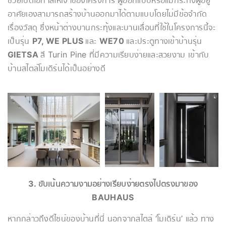
ช่วยเปิดโอกาสให้เจ้าของโครงการ ผู้ออกแบบหรือแม้กระทั่งผู้อยู่
อาศัยเองสามารถสร้างบ้านออกมาได้ตามแบบโดยไม่มีข้อจำกัด
เรื่องวัสดุ ซึ่งหน้าต่างบานกระทุ้งและบานเลื่อนที่ใช้ในโครงการนี้จะ
เป็นรุ่น
P7, WE PLUS
และ
WE70
และประตูทางเข้าบ้านรุ่น
GIETSA
สี Turin Pine ที่มีความเรียบง่ายและสวยงาม เข้ากับ
บ้านสไตล์โมเดิร์นได้เป็นอย่างดี
3. ขับเน้นความงามอย่างเรียบง่ายตรงไปตรงมาของ
BAUHAUS
หากกล่าวถึงดีไซน์ของบ้านที่นี่ นอกจากสไตล์ ‘โมเดิร์น’ แล้ว ทาง