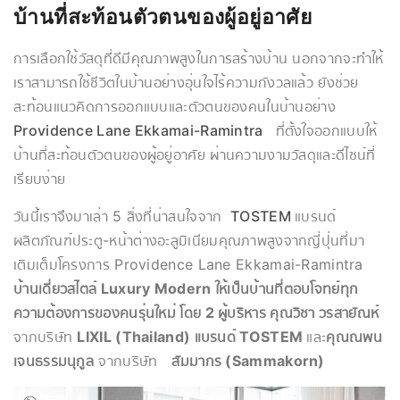
บ้านที่สะท้อนตัวตนของผู้อยู่อาศัย
การเลือกใช้วัสดุที่ดีมีคุณภาพสูงในการสร้างบ้าน นอกจากจะทำให้
เราสามารถใช้ชีวิตในบ้านอย่างอุ่นใจไร้ความกังวลแล้ว ยังช่วย
สะท้อนแนวคิดการออกแบบและตัวตนของคนในบ้านอย่าง
Providence Lane Ekkamai-Ramintra
ที่ตั้งใจออกแบบให้
บ้านที่สะท้อนตัวตนของผู้อยู่อาศัย ผ่านความงามวัสดุและดีไซน์ที่
เรียบง่าย
วันนี้เราจึงมาเล่า 5 สิ่งที่น่าสนใจจาก
TOSTEM
แบรนด์
ผลิตภัณฑ์ประตู-หน้าต่างอะลูมิเนียมคุณภาพสูงจากญี่ปุ่นที่มา
เติมเต็มโครงการ Providence Lane Ekkamai-Ramintra
บ้านเดี่ยวสไตล์ Luxury Modern ให้เป็นบ้านที่ตอบโจทย์ทุก
ความต้องการของคนรุ่นใหม่ โดย 2 ผู้บริหาร
คุณวิชา วรสายัณห์
จากบริษัท
LIXIL (Thailand) แบรนด์ TOSTEM
และ
คุณณพน
เจนธรรมนุกูล
จากบริษัท
สัมมากร (Sammakorn)