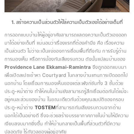
1. สร้างความเป็นส่วนตัวให้ใส่ความเป็นตัวเองได้อย่างเต็มที่
การออกแบบบ้านให้ผู้อยู่อาศัยสามารถแสดงความเป็นตัวเองออก
มาได้อย่างเต็มที่ แน่นอนว่าเรื่องแรกที่ต้องคำนึง คือ เรื่องความ
เป็นส่วนตัว ไม่ว่าจะเป็นแง่ของการเชื่อมพื้นที่ถึงกัน การรับรู้ด้าน
การมองเห็น หรือการป้องกันเสียงรบกวน ดังนั้นแปลนบ้านของ
Providence Lane Ekkamai-Ramintra
จึงถูกออกแบบมา
เพื่อเปิดสเปซเข้าหา Courtyard ในกลางบ้านแทนการเปิดออกไป
นอกบ้าน โดยเชื่อมการมองเห็นของแต่ละฟังก์ชันทั้ง 3 ชั้นด้วย
ประตู-หน้าต่าง ทำให้คนในบ้านยังสามารถรู้สึกเชื่อมต่อกันได้แม้จะ
อยู่คนละส่วนของบ้าน ในขณะเดียวกันด้วยคุณสมบัติของกรอบ
ประตู-หน้าต่าง
TOSTEM
ที่สามารถกันเสียงรบกวนจากด้าน
นอกได้เป็นอย่างดี ซึ่งจะช่วยสร้างบรรยากาศภายในบ้านให้มีความ
เงียบสงบมากยิ่งขึ้น ทำให้บ้านกลายเป็นพื้นที่ส่วนตัวที่มีความ
ปลอดภัย ไร้กังวลของผู้อยู่อาศัย