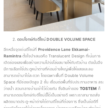
2.
ตอบโจทย์กับดีไซน์ DOUBLE VOLUME SPACE
อีกหนึ่งจุดเด่นดีไซน์ที่
Providence Lane Ekkamai-
Ramintra
ตั้งใจนำเสนอคือ Translucent Design ที่เน้นการ
เปิดช่องแสงเพื่อสร้างความโปร่งโล่งสบายให้กับตัวบ้าน ดังนั้นจึง
มีการเลือกใช้ประตูหน้าต่างที่ค่อนข้างใหญ่เพื่อให้แสงและลม
สามารถเข้ามาได้สะดวก โดยเฉพาะพื้นที่ Double Volume
Space ที่มีช่องเปิดสูง 2 ชั้น เชื่อมต่อพื้นที่รับประทานอาหาร สระ
ว่ายน้ำ สวนกลางบ้านเข้าไว้ด้วยกัน ซึ่งสินค้าของ
TOSTEM
ก็
สามารถตอบโจทย์กับดีไซน์นี้ได้เป็นอย่างดี เพราะเราสามารถสั่ง
ผลิตขนาดประตู-หน้าต่างได้ตามดีไซน์ที่ต้องการ ซึ่งเป็นข้อดีที่