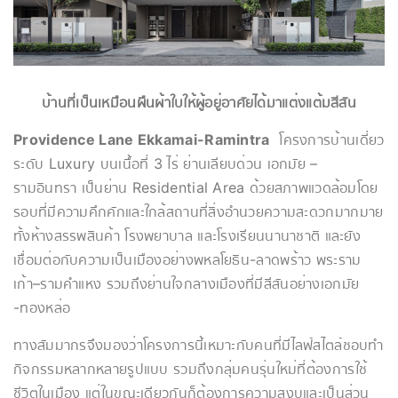
บ้านที่เป็นเหมือนผืนผ้าใบให้ผู้อยู่อาศัยได้มาแต่งแต้มสีสัน
Providence Lane Ekkamai-Ramintra
โครงการบ้านเดี่ยว
ระดับ Luxury บนเนื้อที่ 3 ไร่ ย่านเลียบด่วน เอกมัย –
รามอินทรา เป็นย่าน Residential Area ด้วยสภาพแวดล้อมโดย
รอบที่มีความคึกคักและใกล้สถานที่สิ่งอำนวยความสะดวกมากมาย
ทั้งห้างสรรพสินค้า โรงพยาบาล และโรงเรียนนานาชาติ และยัง
เชื่อมต่อกับความเป็นเมืองอย่างพหลโยธิน-ลาดพร้าว พระราม
เก้า–รามคำแหง รวมถึงย่านใจกลางเมืองที่มีสีสันอย่างเอกมัย
-ทองหล่อ
ทางสัมมากรจึงมองว่าโครงการนี้เหมาะกับคนที่มีไลฟ์สไตล์ชอบทำ
กิจกรรมหลากหลายรูปแบบ รวมถึงกลุ่มคนรุ่นใหม่ที่ต้องการใช้
ชีวิตในเมือง แต่ในขณะเดียวกันก็ต้องการความสงบและเป็นส่วน