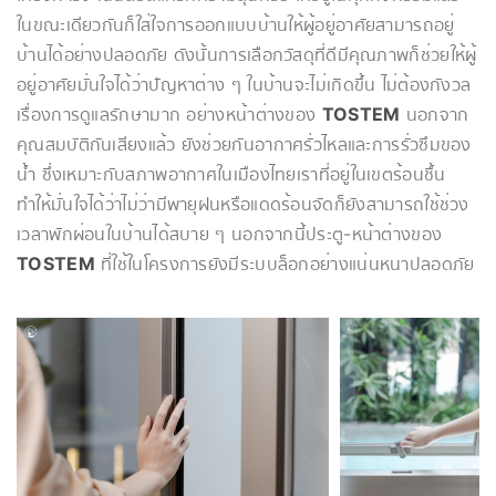
ในขณะเดียวกันก็ใส่ใจการออกแบบบ้านให้ผู้อยู่อาศัยสามารถอยู่
บ้านได้อย่างปลอดภัย ดังนั้นการเลือกวัสดุที่ดีมีคุณภาพก็ช่วยให้ผู้
อยู่อาศัยมั่นใจได้ว่าปัญหาต่าง ๆ ในบ้านจะไม่เกิดขึ้น ไม่ต้องกังวล
เรื่องการดูแลรักษามาก อย่างหน้าต่างของ
TOSTEM
นอกจาก
คุณสมบัติกันเสียงแล้ว ยังช่วยกันอากาศรั่วไหลและการรั่วซึมของ
น้ำ ซึ่งเหมาะกับสภาพอากาศในเมืองไทยเราที่อยู่ในเขตร้อนชื้น
ทำให้มั่นใจได้ว่าไม่ว่ามีพายุฝนหรือแดดร้อนจัดก็ยังสามารถใช้ช่วง
เวลาพักผ่อนในบ้านได้สบาย ๆ นอกจากนี้ประตู-หน้าต่างของ
TOSTEM
ที่ใช้ในโครงการยังมีระบบล็อกอย่างแน่นหนาปลอดภัย