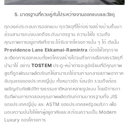
5. มาตรฐานที่ควบคู่กันไประหว่างงานออกแบบและวัสดุ
ทุกองค์ประกอบการออกแบบ ทุกวัสดุที่ใช้ก่อร่างสร้างบ้านขึ้นมา
ล้วนสามารถบ่งบอกถึงระดับมาตรฐาน ความใส่ใจ รวมถึง
คุณภาพการอยู่อาศัยที่เราจะได้รับจากโครงการนั้น ๆ ได้ ดังนั้น
Providence Lane Ekkamai-Ramintra
ต้องใส่ใจทุกราย
ละเอียดการออกแบบตั้งแต่โครงสร้างไปจนถึงการเลือกสรรวัสดุที่
นำมาใช้ อย่าง
TOSTEM
ประตู-หน้าต่างอะลูมิเนียมที่มีคุณภาพ
สูงที่ถูกพัฒนาผลิตภัณฑ์ให้สามารถใช้งานท่ามกลางสภาพอากาศ
อันรุนแรงของประเทศญี่ปุ่น ทั้งหนาวจัด ร้อนจัด รวมถึงต้อง
เผชิญกับภัยพิบัติทางธรรมชาติหลากหลายรูปแบบ โดยมีการกา
รันตีผ่านการทดสอบคุณภาพผลิตภัณฑ์ตามมาตรฐานทั้ง JIS
ของประเทศญี่ปุ่น และ ASTM ของประเทศสหรัฐอเมริกา เพื่อ
มอบความมั่นใจให้แก่ผู้อยู่อาศัยและสะท้อนความเป็น Modern
Luxury ของโครงการ