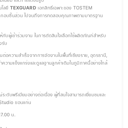
นโลยี
TEXGUARD
เอกสิทธิ์เฉพาะของ TOSTEM
ประกอบชิ้นส่วน ไปจนถึงการทดสอบคุณภาพตามมาตรฐาน
กับผู้เข้าร่วมงาน ในการตัดสินใจเลือกใช้ผลิตภัณฑ์สำหรับ
งรับ
สานต่อความสำเร็จจากการจัดงานในพื้นที่เชียงราย, อุดรธานี,
้ำความแข็งแกร่งและดูแลฐานลูกค้าเดิมในภูมิภาคนี้อย่างใกล้
ับพรีเมียมอย่างต่อเนื่อง ผู้ที่สนใจสามารถเยี่ยมชมและ
M Studio ขอนแก่น
 17.00 น.