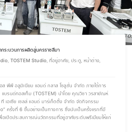
กระบวนการผลิตสู่นครราชสีมา
udio
TOSTEM Studio
ที่อยู่อาศัย
ประตู
หน้าต่าง
,
,
,
,
,
พีพี อลูมิเนียม แอนด์ กลาส โซลูชั่น จำกัด ภายใต้การ
ับ แบรนด์ทอสเท็ม (TOSTEM) นำโดย คุณวิชา วรสายัณห์
ช ที เอเซีย เซลส์ แอนด์ มาร์เก็ตติ้ง จำกัด จัดกิจกรรม
งที่ 6 ขึ้นอย่างเป็นทางการ ซึ่งนับเป็นครั้งแรกที่มี
ื่อเปิดประสบการณ์นวัตกรรมที่อยู่อาศัยระดับพรีเมียมให้แก่