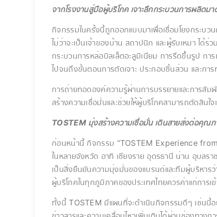
จากโรงงานสู่มือผู้บริโภค เจาะลึกกระบวนการผลิต
กิจกรรมในครั้งนี้ถูกออกแบบมาเพื่อเชื่อมโยงกระบวนก
ไม่ว่าจะเป็นเจ้าของบ้าน สถาปนิก และผู้รับเหมา ได้ร่ว
กระบวนการหล่อบิลเล็ตอะลูมิเนียม การรีดขึ้นรูป ก
ไปจนถึงขั้นตอนการตัดเจาะ ประกอบชิ้นส่วน และ
การถ่ายทอดองค์ความรู้ผ่านการบรรยายและการสัมผั
สร้างความเชื่อมั่นและช่วยให้ผู้บริโภคสามารถตัดสินใจเลื
TOSTEM มุ่งสร้างความเชื่อมั่น เดินสายส่งต่อคุณภา
ก่อนหน้านี้ กิจกรรม “TOSTEM Experience from
ในหลายจังหวัด อาทิ เชียงราย อุดรธานี น่าน อุบลราชธ
เป็นสิ่งยืนยันความมุ่งมั่นของแบรนด์และทีมผู้บริหาร
ผู้บริโภคในทุกภูมิภาคของประเทศไทยควรค่าแก่การเข้า
ทั้งนี้ TOSTEM มีแผนที่จะดำเนินกิจกรรมดีๆ เช่นนี้
ข่าวสารและความเคลื่อนไหวเพิ่มเติมได้ผ่านช่องทางก