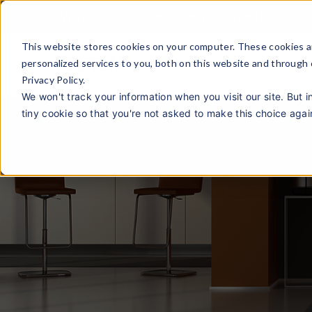
Virtual ShowRoom
Online Quotation
Gie
This website stores cookies on your computer. These cookies a
personalized services to you, both on this website and through
Privacy Policy.
We won't track your information when you visit our site. But i
tiny cookie so that you're not asked to make this choice agai