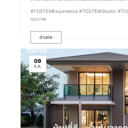
#TOSTEMExperience #TOSTEMStudio #TOSTEMT
คุณภาพ
อ่านต่อ
09
ก.ค.