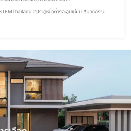
hailand #ประตูหน้าต่างอะลูมิเนียม #นวัตกรรม