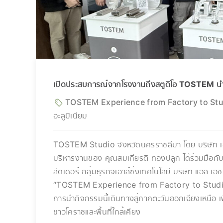
เปิดประสบการณ์จากโรงงานถึงสตูดิโอ TOSTEM นำ
TOSTEM Experience from Factory to St
อะลูมิเนียม
TOSTEM Studio จังหวัดนครราชสีมา โดย บริษัท เอส 
บริหารงานของ คุณสมเกียรติ ทองปลูก ได้ร่วมมือก
ลีดเดอร์ กลุ่มธุรกิจเฮาส์ซิ่งเทคโนโลยี บริษัท แอล เอ
“TOSTEM Experience from Factory to Studio” ครั้
การนำกิจกรรมนี้เดินทางสู่ภาคตะวันออกเฉียงเหนือ เพ
ชาวโคราชและพื้นที่ใกล้เคียง