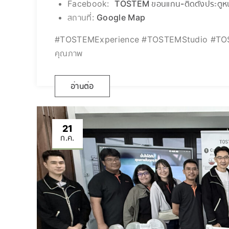
Facebook:
TOSTEM ขอนแก่น-ติดตั้งประตูหน้
สถานที่:
Google Map
#TOSTEMExperience #TOSTEMStudio #TOSTEMT
คุณภาพ
อ่านต่อ
21
ก.ค.