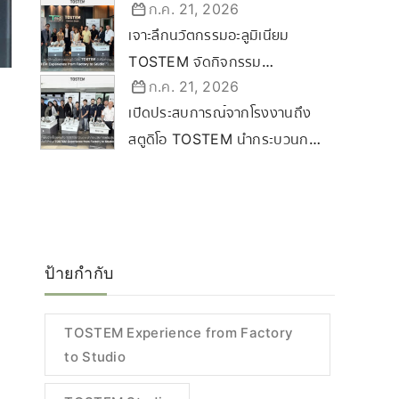
ก.ค. 21, 2026
Certified Dealer Ceremony
เจาะลึกนวัตกรรมอะลูมิเนียม
2569 ขับเคลื่อนกลยุทธ์ลุยตลาด
TOSTEM จัดกิจกรรม
Commercial & Renovation
ก.ค. 21, 2026
“TOSTEM Experience from
เปิดประสบการณ์จากโรงงานถึง
Factory to Studio” ที่
สตูดิโอ TOSTEM นำกระบวนการ
ขอนแก่น
ผลิตสู่นครราชสีมา
ป้ายกำกับ
TOSTEM Experience from Factory
to Studio