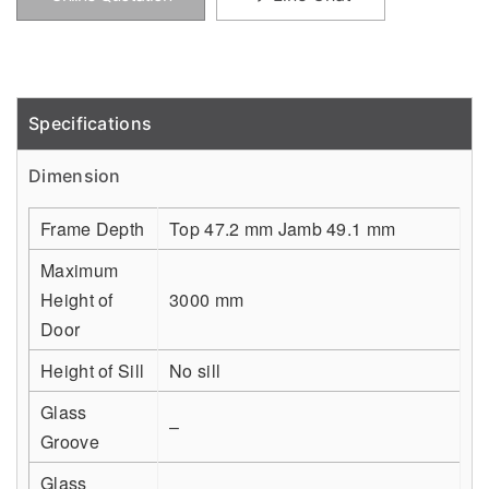
Specifications
Detail
Dimension
Frame Depth
Top 47.2 mm Jamb 49.1 mm
Maximum
Height of
3000 mm
Door
Height of Sill
No sill
Glass
–
Groove
Glass