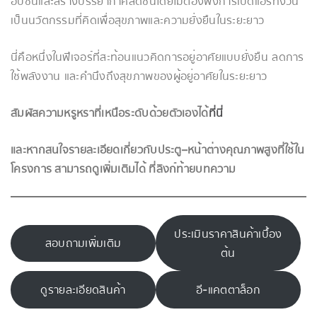
อับชื้นและสร้างบรรยากาศสดชื่นโดยไม่ต้องพึ่งการเปิดแอร์ทั้งวัน
เป็นนวัตกรรมที่คิดเพื่อสุขภาพและความยั่งยืนในระยะยาว
นี่คือหนึ่งในฟีเจอร์ที่สะท้อนแนวคิดการอยู่อาศัยแบบยั่งยืน ลดการ
ใช้พลังงาน และคำนึงถึงสุขภาพของผู้อยู่อาศัยในระยะยาว
สัมผัสความหรูหราที่เหนือระดับด้วยตัวเองได้
ที่นี่
และหากสนใจรายละเอียดเกี่ยวกับประตู–หน้าต่างคุณภาพสูงที่ใช้ใน
โครงการ สามารถดูเพิ่มเติมได้ ที่ลิงก์ท้ายบทความ
ประเมินราคาสินค้าเบื้อง
สอบถามเพิ่มเติม
ต้น
ดูรายละเอียดสินค้า
อี-แคตตาล็อก