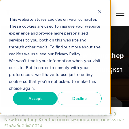
This website stores cookies on your computer.
These cookies are used to improve your website
experience and provide more personalized
services to you, both on this website and
through other media. To find out more about the
cookies we use, see our Privacy Policy.
PORTRAITR Rama 9 – New Krungthep
We won't track your information when you visit
our site. But in order to comply with your
Kreethaบ้านเดี่ยวพรีเมียมผสานความหรูหรา
preferences, we'll have to use just one tiny
cookie so that you're not asked to make this
และรายละเอียดที่แตกต่าง
choice again.
Accept
Decline
หน้าหลัก
/
บทความและความรู้
/
PORTRAITR Rama 9 –
New Krungthep Kreethaบ้านเดี่ยวพรีเมียมผสานความหรูหราและ
รายละเอียดที่แตกต่าง