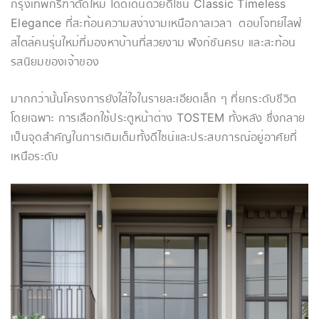
กรุงเทพกรีฑาตัดใหม่ โดดเด่นด้วยดีไซน์ Classic Timeless
Elegance ที่สะท้อนความสง่างามเหนือกาลเวลา ตอบโจทย์ไลฟ์
สไตล์คนรุ่นใหม่ที่มองหาบ้านที่สวยงาม ฟังก์ชันครบ และสะท้อน
รสนิยมของเจ้าของ
มากกว่านั้นโครงการยังใส่ใจในรายละเอียดเล็ก ๆ ที่ยกระดับชีวิต
โดยเฉพาะ การเลือกใช้ประตูหน้าต่าง TOSTEM ทั้งหลัง ซึ่งกลาย
เป็นจุดสำคัญในการเติมเต็มทั้งดีไซน์และประสบการณ์อยู่อาศัยที่
เหนือระดับ