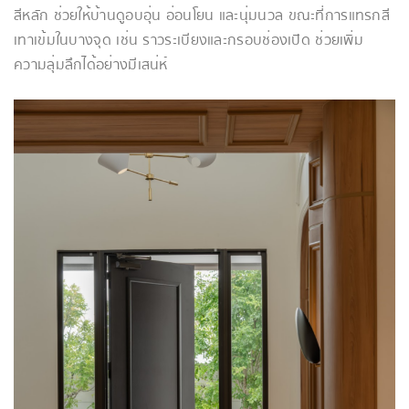
สีหลัก ช่วยให้บ้านดูอบอุ่น อ่อนโยน และนุ่มนวล ขณะที่การแทรกสี
เทาเข้มในบางจุด เช่น ราวระเบียงและกรอบช่องเปิด ช่วยเพิ่ม
ความลุ่มลึกได้อย่างมีเสน่ห์