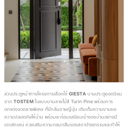
ส่วนประตูหน้าทางโครงการเลือกใช้
GIESTA
บานประตูยอดนิยม
จาก
TOSTEM
ในแบบบานลายไม้สี Turin Pine พร้อมการ
ตกแต่งลวดลายพิเศษ ที่มีกลิ่นอายญี่ปุ่น เติมเต็มความงามและ
ความปลอดภัยให้บ้าน พร้อมสะท้อนรสนิยมเจ้าของบ้านอย่างมี
เอกลักษณ์ ช่วยเสริมความกลมกลืนของสถาปัตยกรรมและทำให้