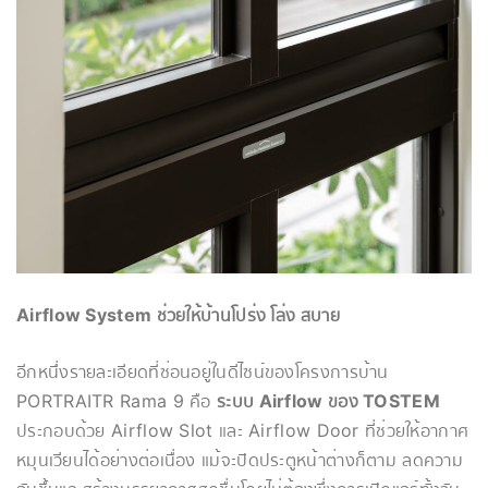
Airflow System ช่วยให้บ้านโปร่ง โล่ง สบาย
อีกหนึ่งรายละเอียดที่ซ่อนอยู่ในดีไซน์ของโครงการบ้าน
PORTRAITR Rama 9 คือ
ระบบ Airflow ของ TOSTEM
ประกอบด้วย Airflow Slot และ Airflow Door ที่ช่วยให้อากาศ
หมุนเวียนได้อย่างต่อเนื่อง แม้จะปิดประตูหน้าต่างก็ตาม ลดความ