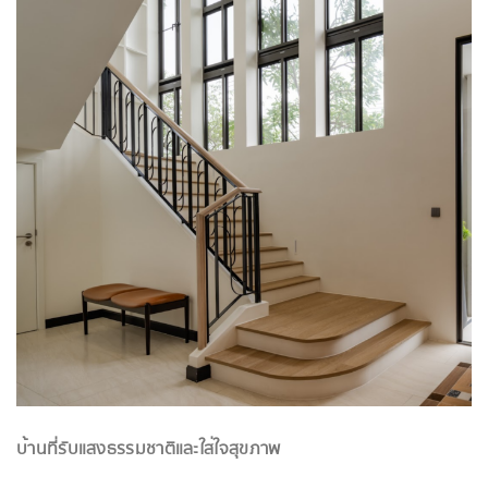
บ้านที่รับแสงธรรมชาติและใส่ใจสุขภาพ