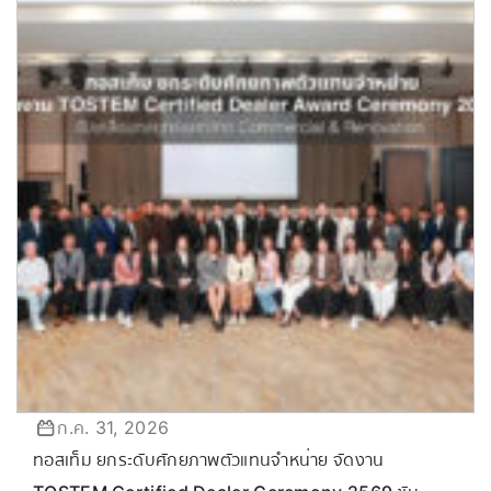
ก.ค. 31, 2026
ทอสเท็ม ยกระดับศักยภาพตัวแทนจำหน่าย จัดงาน