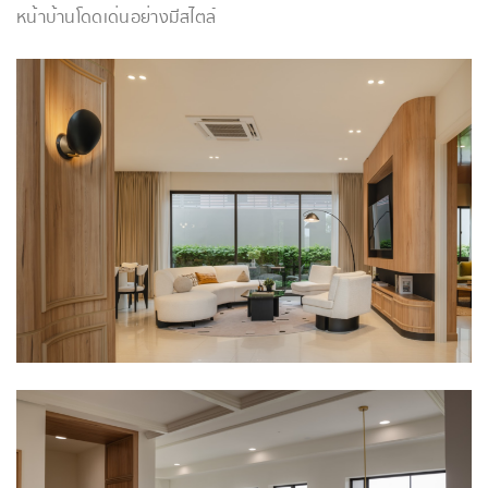
หน้าบ้านโดดเด่นอย่างมีสไตล์