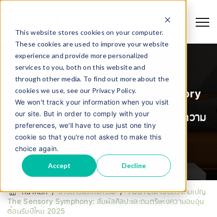
This website stores cookies on your computer.
These cookies are used to improve your website
experience and provide more personalized
services to you, both on this website and
through other media. To find out more about the
cookies we use, see our Privacy Policy.
TOSTEM เปิดตัวแคมเปญ The Sensory
We won't track your information when you visit
our site. But in order to comply with your
Symphony: สัมผัสศิลปะและดนตรีแห่งความ
preferences, we'll have to use just one tiny
cookie so that you're not asked to make this
อบอุ่น ต้อนรับปีใหม่ 2025
choice again.
Accept
Decline
หน้าหลัก
/
ข่าวสารและกิจกรรม
/
TOSTEM เปิดตัวแคมเปญ
The Sensory Symphony: สัมผัสศิลปะและดนตรีแห่งความอบอุ่น
ต้อนรับปีใหม่ 2025