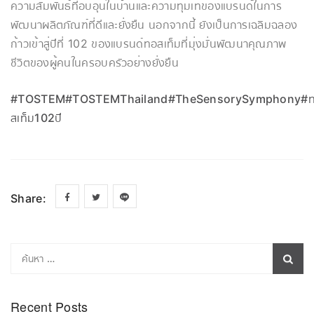
ความสัมพันธ์ที่อบอุ่นในบ้านและความทุ่มเทของแบรนด์ในการ
พัฒนาผลิตภัณฑ์ที่ดีและยั่งยืน นอกจากนี้ ยังเป็นการเฉลิมฉลอง
ก้าวเข้าสู่ปีที่ 102 ของแบรนด์ทอสเท็มที่มุ่งมั่นพัฒนาคุณภาพ
ชีวิตของผู้คนในครอบครัวอย่างยั่งยืน
#TOSTEM
#TOSTEMThailand
#TheSensorySymphony
#
สเท็ม102ปี
Share:
Recent Posts