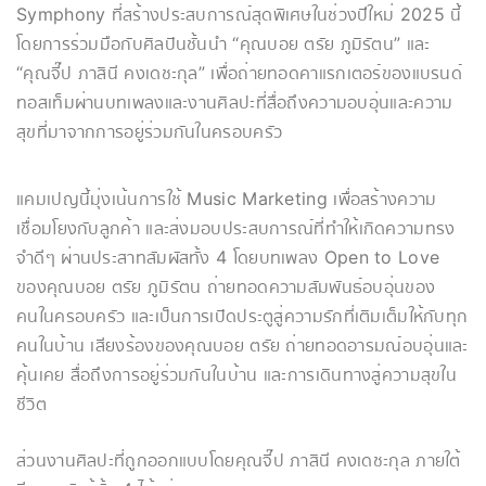
Symphony ที่สร้างประสบการณ์สุดพิเศษในช่วงปีใหม่ 2025 นี้
โดยการร่วมมือกับศิลปินชั้นนำ “คุณบอย ตรัย ภูมิรัตน” และ
“คุณจี๊ป ภาสินี คงเดชะกุล” เพื่อถ่ายทอดคาแรกเตอร์ของแบรนด์
ทอสเท็มผ่านบทเพลงและงานศิลปะที่สื่อถึงความอบอุ่นและความ
สุขที่มาจากการอยู่ร่วมกันในครอบครัว
แคมเปญนี้มุ่งเน้นการใช้ Music Marketing เพื่อสร้างความ
เชื่อมโยงกับลูกค้า และส่งมอบประสบการณ์ที่ทำให้เกิดความทรง
จำดีๆ ผ่านประสาทสัมผัสทั้ง 4 โดยบทเพลง Open to Love
ของคุณบอย ตรัย ภูมิรัตน ถ่ายทอดความสัมพันธ์อบอุ่นของ
คนในครอบครัว และเป็นการเปิดประตูสู่ความรักที่เติมเต็มให้กับทุก
คนในบ้าน เสียงร้องของคุณบอย ตรัย ถ่ายทอดอารมณ์อบอุ่นและ
คุ้นเคย สื่อถึงการอยู่ร่วมกันในบ้าน และการเดินทางสู่ความสุขใน
ชีวิต
ส่วนงานศิลปะที่ถูกออกแบบโดยคุณจี๊ป ภาสินี คงเดชะกุล ภายใต้