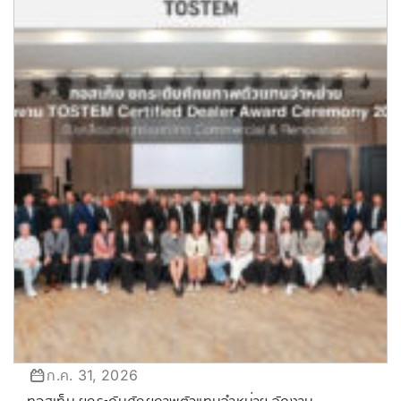
ก.ค. 31, 2026
ทอสเท็ม ยกระดับศักยภาพตัวแทนจำหน่าย จัดงาน