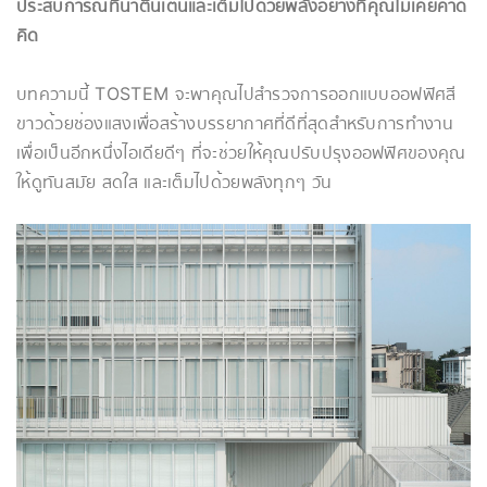
ประสบการณ์ที่น่าตื่นเต้นและเต็มไปด้วยพลังอย่างที่คุณไม่เคยคาด
คิด
บทความนี้ TOSTEM จะพาคุณไปสำรวจการออกแบบออฟฟิศสี
ขาวด้วยช่องแสงเพื่อสร้างบรรยากาศที่ดีที่สุดสำหรับการทำงาน
เพื่อเป็นอีกหนึ่งไอเดียดีๆ ที่จะช่วยให้คุณปรับปรุงออฟฟิศของคุณ
ให้ดูทันสมัย สดใส และเต็มไปด้วยพลังทุกๆ วัน