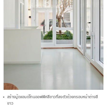
สร้างมู้ดแอนด์โทนออฟฟิศสีขาวที่ลงตัวด้วยกรอบหน้าต่างสี
ขาว