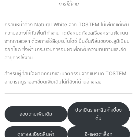
การใช้งาน
กรอบหน้าต่าง Natural White จาก TOSTEM ไม่เพียงแต่เพิ่ม
ความสว่างให้กับพื้นที่ทำงาน แต่ยังหมดกังวลเรื่องคราบฝังแน่น
จากกาลเวลา ด้วยการใช้สีชุบอะโนไดซ์เป็นชั้นฟิล์มของอะลูมิเนียม
ออกไซด์ ซึ่งผ่านกระบวนการอบผิวเพื่อเพิ่มความทนทานและยืด
อายุการใช้งาน
สำหรับผู้ที่สนใจผลิตภัณฑ์และนวัตกรรมจากแบรนด์ TOSTEM
สามารถดูรายละเอียดเพิ่มเติมได้ที่ลิงก์ด้านล่างเลย
ประเมินราคาสินค้าเบื้อง
สอบถามเพิ่มเติม
ต้น
ดูรายละเอียดสินค้า
อี-แคตตาล็อก