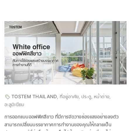
TOSTEM THAILAND
ที่อยู่อาศัย
ประตู
หน้าต่าง
,
,
,
,
อะลูมิเนียม
การออกแบบออฟฟิศสีขาว ที่มีการจัดวางช่องแสงอย่างลงตัว
สามารถเปลี่ยนบรรยากาศการทำงานของคุณให้กลายเป็น