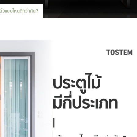
 แล้วแบบไหนดีกว่ากัน?