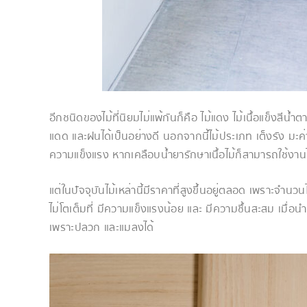
อีกชนิดของไม้ที่นิยมไม่แพ้กันก็คือ ไม้แดง ไม้เนื้อแข็ง
แดด และฝนได้เป็นอย่างดี นอกจากนี้ไม้ประเภท เต็งรัง มะค่า 
ความแข็งแรง หากเคลือบน้ำยารักษาเนื้อไม้ก็สามารถใช้งา
แต่ในปัจจุบันไม้เหล่านี้มีราคาที่สูงขึ้นอยู่ตลอด เพราะจำ
ไม่โตเต็มที่ มีความแข็งแรงน้อย และ มีความชื้นสะสม เมื่อ
เพราะปลวก และแมลงได้