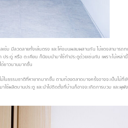
สีน้ำตาลเข้ม มีลวดลายทั้งเส้นตรง และโค้งมนผสมผสานกัน ไม้แดงสามารถท
ประดู่ หรือ ตะเคียน ก็นิยมนำมาใช้ทำประตูด้วยเช่นกัน เพราะไม้เหล่านี้
นได้ยาวนานมากขึ้น
นวนไม้ในธรรมชาติที่หายากมากขึ้น ตามท้องตลาดบางครั้งอาจจะเป็นไม้ที่ยั
นำมาใช้ผลิตบานประตู และนำไปติดตั้งที่บ้านก็อาจจะเกิดการบวม และผุพั