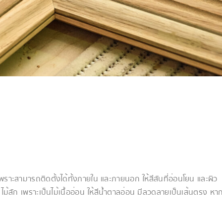
าะสามารถติดตั้งได้ทั้งภายใน และภายนอก ให้สีสันที่อ่อนโยน และผิว
่ ไม้สัก เพราะเป็นไม้เนื้ออ่อน ให้สีน้ำตาลอ่อน มีลวดลายเป็นเส้นตรง หา