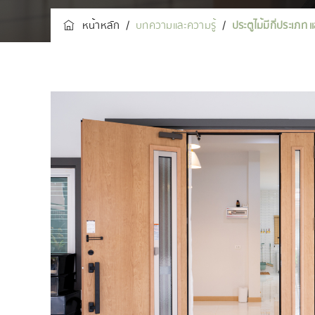
หน้าหลัก
/
บทความและความรู้
/
ประตูไม้มีกี่ประเภท