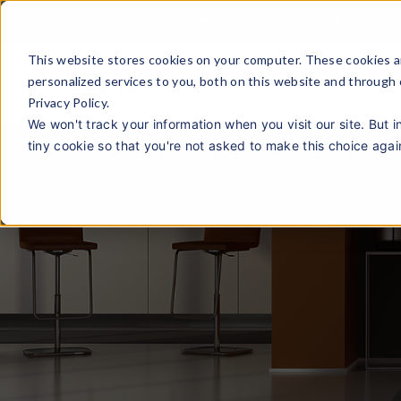
Virtual ShowRoom
Online Quotation
Gie
This website stores cookies on your computer. These cookies a
personalized services to you, both on this website and through
Privacy Policy.
We won't track your information when you visit our site. But i
tiny cookie so that you're not asked to make this choice agai