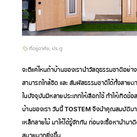
ที่อยู่อาศัย
ประตู
,
จะดีแค่ไหนถ้าบ้านของเรานำวัสดุธรรมชาติอย่า
สามารถใกล้ชิด และ สัมผัสธรรมชาติได้ทั้งสายตา 
ในปัจจุบันมีหลายประเภทให้เลือกใช้ ทำให้เกิดข้
บ้านของเรา วันนี้ TOSTEM จึงนำคุณสมบัติบานประต
เหล็กลายไม้ มาให้ได้รู้จักกัน ก่อนจะซื้อหานำมาติ
สบายมากยิ่งขึ้น