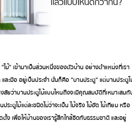
ง
“ไม้”
เข้ามาเป็นส่วนหนึ่งของตัวบ้าน อย่างตำแหน่งที่เรา
และมือ อยู่เป็นประจำ นั่นก็คือ
“บานประตู”
แต่บานประตูไม
อสงสัยว่าบานประตูไม้แบบไหนถึงจะมีคุณสมบัติที่เหมาะสมกั
ูไม้แต่ละชนิดไม่ว่าจะเป็น ไม้จริง ไม้อัด ไม้เทียม หรือ
ดตั้ง เพื่อให้บ้านของเรารู้สึกใกล้ชิดกับธรรมชาติ และอยู่