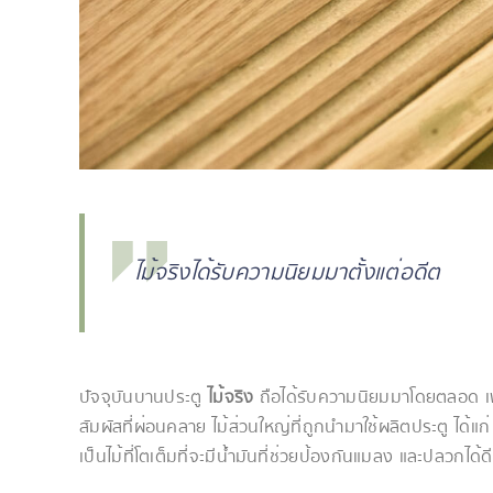
ไม้จริงได้รับความนิยมมาตั้งแต่อดีต
ปัจจุบันบานประตู
ไม้จริง
ถือได้รับความนิยมมาโดยตลอด เพร
สัมผัสที่ผ่อนคลาย ไม้ส่วนใหญ่ที่ถูกนำมาใช้ผลิตประตู ได้แก
เป็นไม้ที่โตเต็มที่จะมีน้ำมันที่ช่วยป้องกันแมลง และปลวกได้ดี