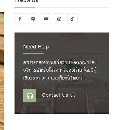
Need Help
สามารถสอบถามเกี่ยวกับผลิตภัณฑ์และ
บริการสำหรับโครงการของท่าน โดยมีผู้
เชี่ยวชาญจากทอสเท็มให้คำแนะนำ
Contact Us