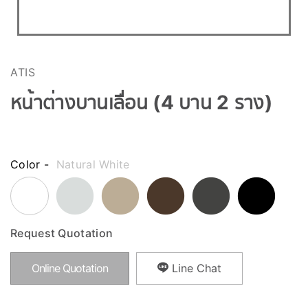
ATIS
หน้าต่างบานเลื่อน (4 บาน 2 ราง)
Color -
Natural White
Request Quotation
Online Quotation
Line Chat