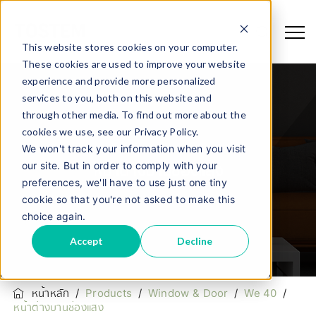
This website stores cookies on your computer.
These cookies are used to improve your website
experience and provide more personalized
services to you, both on this website and
through other media. To find out more about the
cookies we use, see our Privacy Policy.
We won't track your information when you visit
our site. But in order to comply with your
หน้าต่างบานช่องแสง
preferences, we'll have to use just one tiny
cookie so that you're not asked to make this
choice again.
Accept
Decline
หน้าหลัก
/
Products
/
Window & Door
/
We 40
/
หน้าต่างบานช่องแสง