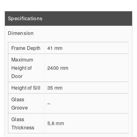
Specifications
Detail
Dimension
Frame Depth
41 mm
Maximum
Height of
2400 mm
Door
Height of Sill
35 mm
Glass
–
Groove
Glass
5,6 mm
Thickness