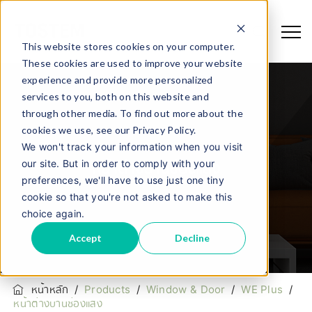
This website stores cookies on your computer.
These cookies are used to improve your website
experience and provide more personalized
services to you, both on this website and
through other media. To find out more about the
cookies we use, see our Privacy Policy.
We won't track your information when you visit
our site. But in order to comply with your
หน้าต่างบานช่องแสง
preferences, we'll have to use just one tiny
cookie so that you're not asked to make this
choice again.
Accept
Decline
หน้าหลัก
/
Products
/
Window & Door
/
WE Plus
/
หน้าต่างบานช่องแสง