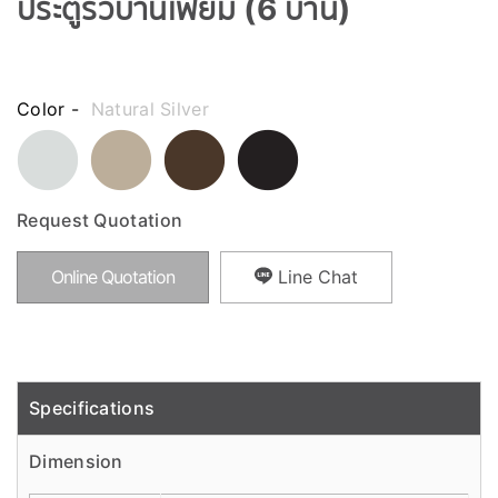
ประตูรั้วบานเฟี้ยม (6 บาน)
Color -
Natural Silver
Request Quotation
Online Quotation
Line Chat
Specifications
Detail
Dimension