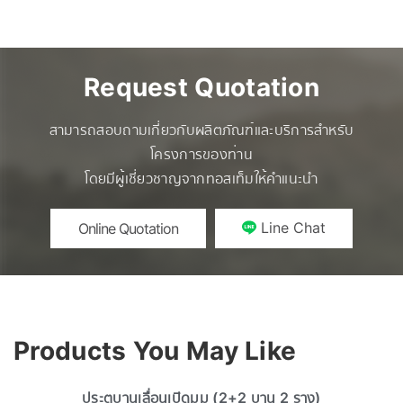
Request Quotation
สามารถสอบถามเกี่ยวกับผลิตภัณฑ์และบริการสำหรับ
โครงการของท่าน
โดยมีผู้เชี่ยวชาญจากทอสเท็มให้คำแนะนำ
Line Chat
Online Quotation
Products You May Like
ประตูบานเลื่อนเปิดมุม (2+2 บาน 2 ราง)