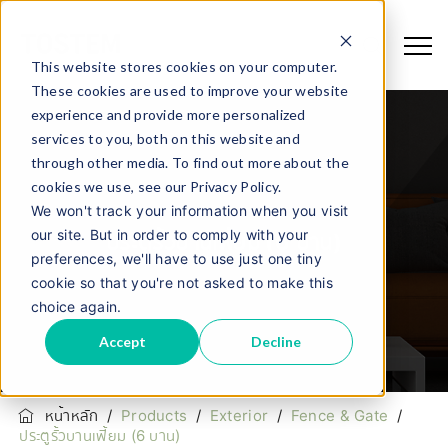
This website stores cookies on your computer.
These cookies are used to improve your website
experience and provide more personalized
services to you, both on this website and
through other media. To find out more about the
cookies we use, see our Privacy Policy.
We won't track your information when you visit
our site. But in order to comply with your
ประตูรั้วบานเฟี้ยม (6 บาน)
preferences, we'll have to use just one tiny
cookie so that you're not asked to make this
choice again.
Accept
Decline
หน้าหลัก
/
Products
/
Exterior
/
Fence & Gate
/
ประตูรั้วบานเฟี้ยม (6 บาน)