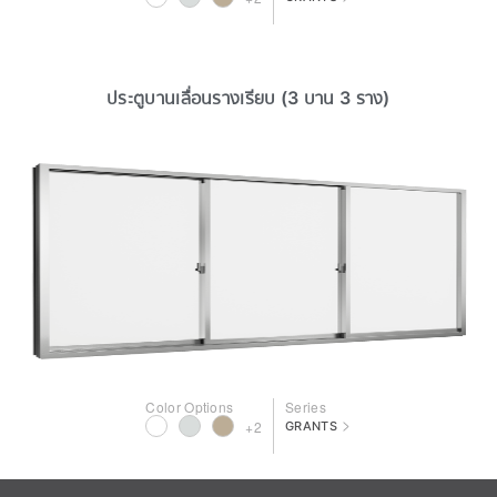
ประตูบานเลื่อนรางเรียบ (3 บาน 3 ราง)
Color Options
Series
>
+2
GRANTS