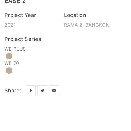
EASE 2
Project Year
Location
2021
RAMA 2, BANGKOK
Project Series
WE PLUS
WE 70
Share: