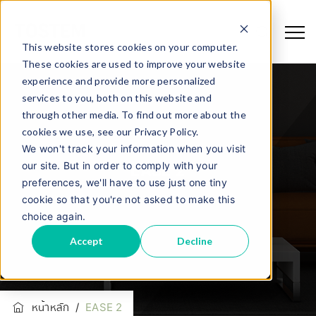
This website stores cookies on your computer.
These cookies are used to improve your website
experience and provide more personalized
services to you, both on this website and
through other media. To find out more about the
cookies we use, see our Privacy Policy.
We won't track your information when you visit
our site. But in order to comply with your
EASE 2
preferences, we'll have to use just one tiny
cookie so that you're not asked to make this
choice again.
Accept
Decline
หน้าหลัก
/
EASE 2