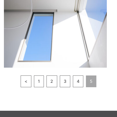
<
1
2
3
4
5