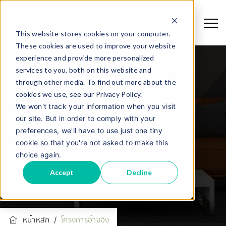
This website stores cookies on your computer.
These cookies are used to improve your website
experience and provide more personalized
services to you, both on this website and
through other media. To find out more about the
cookies we use, see our Privacy Policy.
We won't track your information when you visit
our site. But in order to comply with your
โครงการอ้างอิง
preferences, we'll have to use just one tiny
cookie so that you're not asked to make this
choice again.
Accept
Decline
หน้าหลัก
/
โครงการอ้างอิง