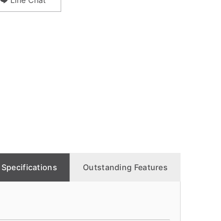
Line Chat
Specifications
Outstanding Features