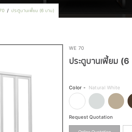
70
/
ประตูบานเฟี้ยม (6 บาน)
WE 70
ประตูบานเฟี้ยม (6
Color -
Natural White
Request Quotation