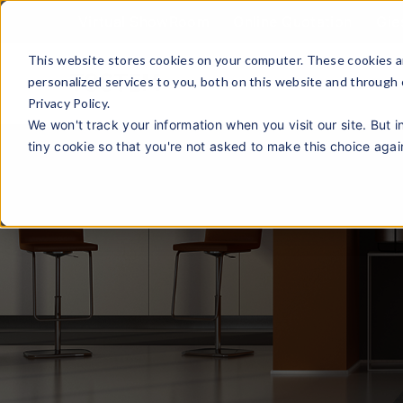
Virtual ShowRoom
Online Quotation
Gie
This website stores cookies on your computer. These cookies a
personalized services to you, both on this website and through
Privacy Policy.
We won't track your information when you visit our site. But i
tiny cookie so that you're not asked to make this choice agai