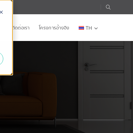
อก
ติดต่อเรา
โครงการอ้างอิง
TH
e