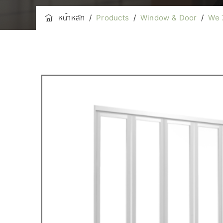
หน้าหลัก
/
Products
/
Window & Door
/
We 