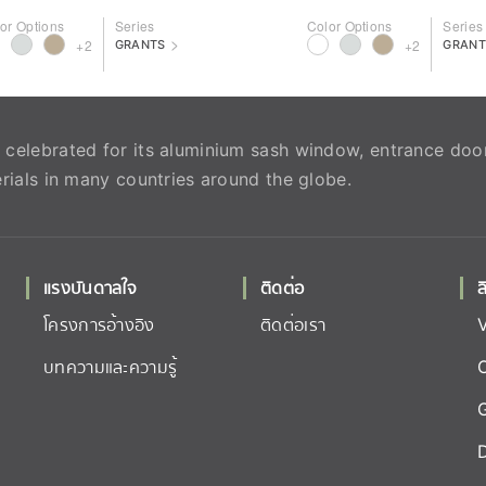
or Options
Series
Color Options
Series
>
+2
+2
GRANTS
GRANT
celebrated for its aluminium sash window, entrance doo
rials in many countries around the globe.
แรงบันดาลใจ
ติดต่อ
ล
โครงการอ้างอิง
ติดต่อเรา
บทความและความรู้