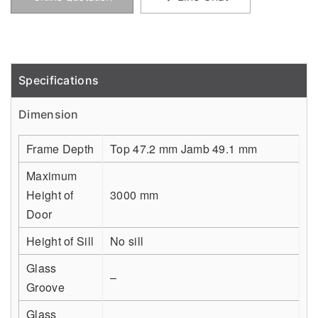
Specifications
Detail
Dimension
Frame Depth
Top 47.2 mm Jamb 49.1 mm
Maximum
Height of
3000 mm
Door
Height of Sill
No sill
Glass
–
Groove
Glass