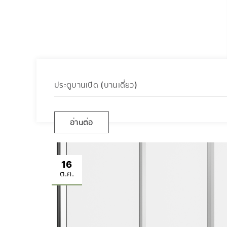
ประตูบานเปิด (บานเดี่ยว)
อ่านต่อ
16
ต.ค.