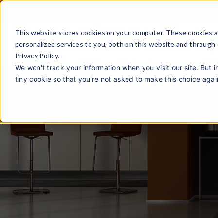
Virtual ShowRoom
Online Quotation
Gie
This website stores cookies on your computer. These cookies a
personalized services to you, both on this website and through
Privacy Policy.
We won't track your information when you visit our site. But i
tiny cookie so that you're not asked to make this choice agai