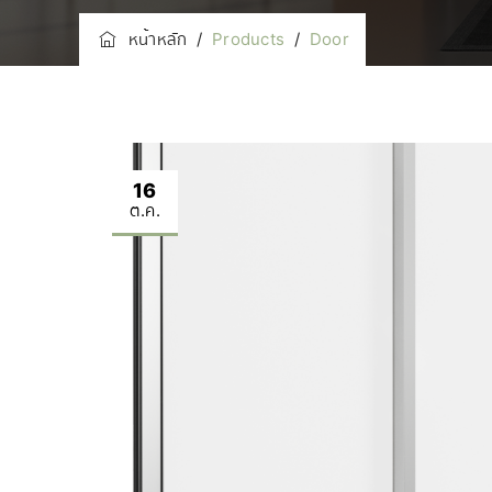
หน้าหลัก
/
Products
/
Door
16
ต.ค.